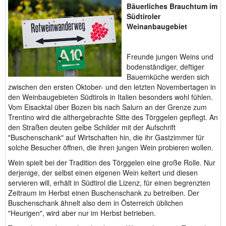
Bäuerliches Brauchtum im
Südtiroler
Weinanbaugebiet
Freunde jungen Weins und
bodenständiger, deftiger
Bauernküche werden sich
zwischen den ersten Oktober- und den letzten Novembertagen in
den Weinbaugebieten Südtirols in Italien besonders wohl fühlen.
Vom Eisacktal über Bozen bis nach Salurn an der Grenze zum
Trentino wird die althergebrachte Sitte des Törggelen gepflegt. An
den Straßen deuten gelbe Schilder mit der Aufschrift
"Buschenschank" auf Wirtschaften hin, die ihr Gastzimmer für
solche Besucher öffnen, die ihren jungen Wein probieren wollen.
Wein spielt bei der Tradition des Törggelen eine große Rolle. Nur
derjenige, der selbst einen eigenen Wein keltert und diesen
servieren will, erhält in Südtirol die Lizenz, für einen begrenzten
Zeitraum im Herbst einen Buschenschank zu betreiben. Der
Buschenschank ähnelt also dem in Österreich üblichen
"Heurigen", wird aber nur im Herbst betrieben.