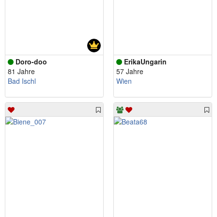
Doro-doo
ErikaUngarin
81 Jahre
57 Jahre
Bad Ischl
Wien