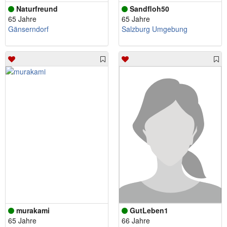
Naturfreund
Sandfloh50
65 Jahre
65 Jahre
Gänserndorf
Salzburg Umgebung
murakami
GutLeben1
65 Jahre
66 Jahre