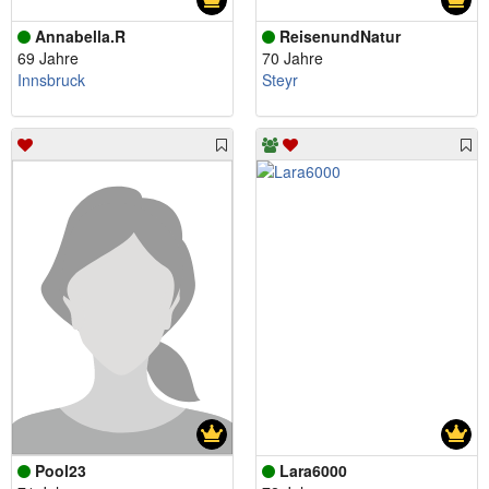
Annabella.R
ReisenundNatur
69 Jahre
70 Jahre
Innsbruck
Steyr
Pool23
Lara6000