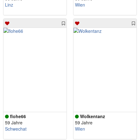
Linz
Wien
flohe66
Wolkentanz
59 Jahre
59 Jahre
Schwechat
Wien