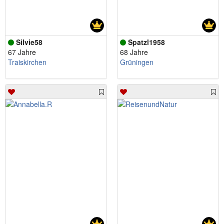
Silvie58
Spatzl1958
67 Jahre
68 Jahre
Traiskirchen
Grüningen