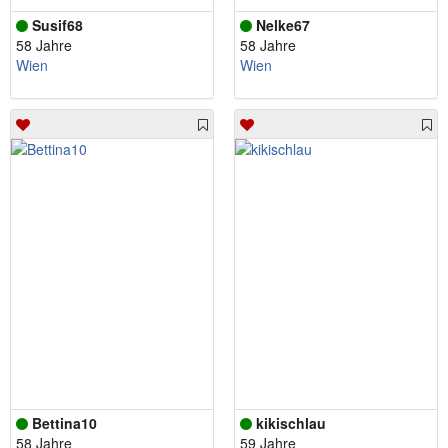
Susif68
Nelke67
58 Jahre
58 Jahre
Wien
Wien
Bettina10
kikischlau
58 Jahre
59 Jahre