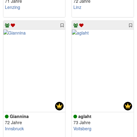
71 Jahre
72 Jahre
Lenzing
Linz
Giannina
aglaht
72 Jahre
73 Jahre
Innsbruck
Voitsberg