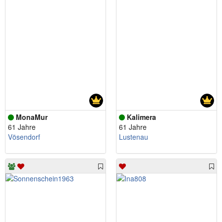
MonaMur
Kalimera
61 Jahre
61 Jahre
Vösendorf
Lustenau