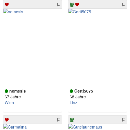
nemesis
Gerti5075
67 Jahre
68 Jahre
Wien
Linz