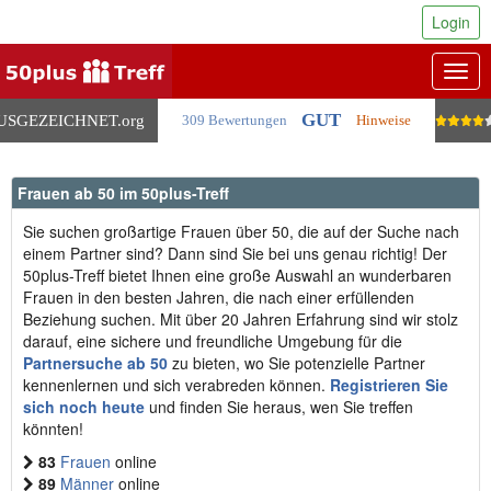
Login
Togg
navig
GUT
USGEZEICHNET
.org
309 Bewertungen
Hinweise
Frauen ab 50 im 50plus-Treff
Sie suchen großartige Frauen über 50, die auf der Suche nach
einem Partner sind? Dann sind Sie bei uns genau richtig! Der
50plus-Treff bietet Ihnen eine große Auswahl an wunderbaren
Frauen in den besten Jahren, die nach einer erfüllenden
Beziehung suchen. Mit über 20 Jahren Erfahrung sind wir stolz
darauf, eine sichere und freundliche Umgebung für die
Partnersuche ab 50
zu bieten, wo Sie potenzielle Partner
kennenlernen und sich verabreden können.
Registrieren Sie
sich noch heute
und finden Sie heraus, wen Sie treffen
könnten!
83
Frauen
online
89
Männer
online