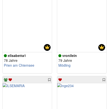
elisabetta1
vronilein
78 Jahre
79 Jahre
Prien am Chiemsee
Mödling