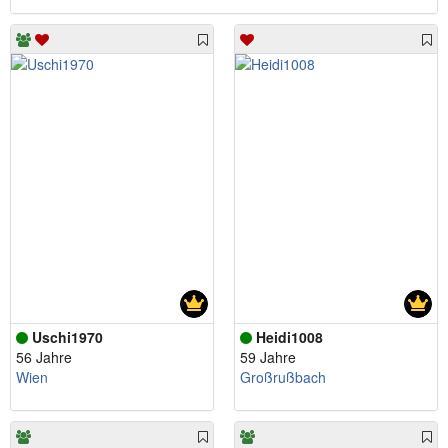
Uschi1970
Heidi1008
56 Jahre
59 Jahre
Wien
Großrußbach