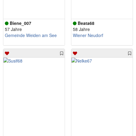
Biene_007
Beata68
57 Jahre
58 Jahre
Gemeinde Weiden am See
Wiener Neudorf