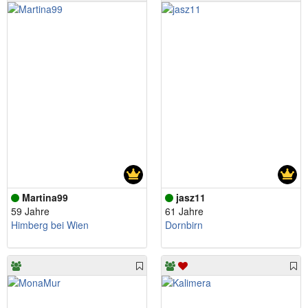
Martina99
jasz11
59 Jahre
61 Jahre
Himberg bei Wien
Dornbirn