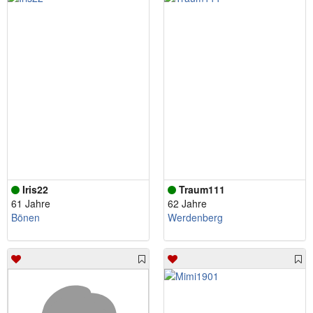
Iris22
Traum111
61 Jahre
62 Jahre
Bönen
Werdenberg