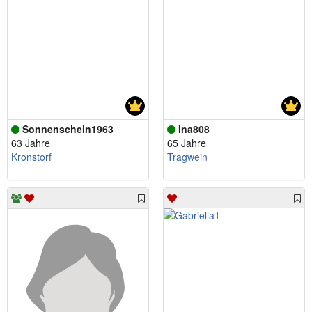
Sonnenschein1963
Ina808
63 Jahre
65 Jahre
Kronstorf
Tragwein