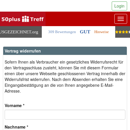
Login
Togg
navig
GUT
USGEZEICHNET
.org
309 Bewertungen
Hinweise
Vertrag widerrufen
Sofern Ihnen als Verbraucher ein gesetzliches Widerrufsrecht für
den Vertragsschluss zusteht, können Sie mit diesem Formular
einen über unsere Webseite geschlossenen Vertrag innerhalb der
Widerrufsfrist widerrufen. Nach dem Absenden erhalten Sie eine
Eingangsbestätigung an die von Ihnen angegebene E-Mail-
Adresse.
Vorname *
Nachname *