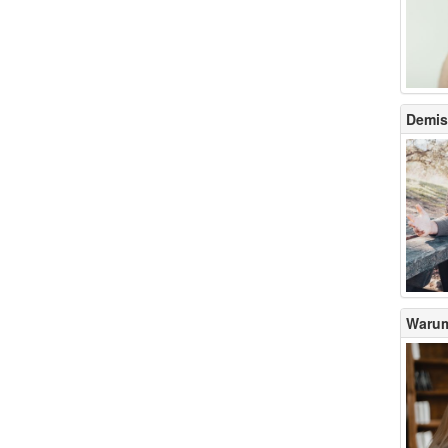
Demis
Warum