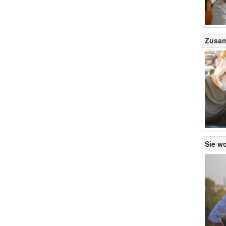
Zusam
Sie wo