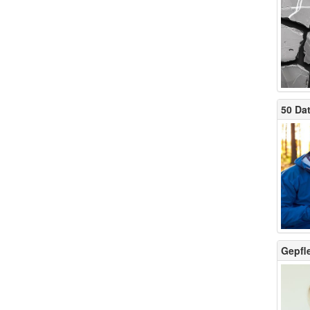
50 Dat
Gepfle