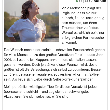
8
| 3169 Aufrufe
Viele Menschen plagt der
Irrglaube, dass sie nur
hübsch, fit und lustig genug
sein müssen, um ihren
Traumpartner zu finden.
Worauf es wirklich bei einer
erfolgreichen Partnersuche
ankommt.
Der Wunsch nach einer stabilen, liebevollen Partnerschaft gehört
für viele Menschen zu den großen Vorsätzen für ein neues Jahr.
2026 soll es endlich klappen: ankommen, sich fallen lassen,
gesehen werden. Doch je stärker dieser Wunsch wird, desto
größer ist oft die Versuchung, sich selbst zu optimieren. Besser
zuhören, gelassener reagieren, souveräner wirken, attraktiver
sein. Als ließe sich Liebe durch Selbstkorrektur erzwingen.
Mein persönlich wichtigster Tipp für diesen Vorsatz ist jedoch
überraschend schlicht – und zugleich der schwierigste:
Akzeptieren Sie sich selbst so, wi Sie sind.