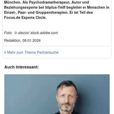
München. Als Psychodramatherapeut, Autor und
Beziehungsexperte bei 50plus-Treff begleitet er Menschen in
Einzel-, Paar- und Gruppentherapien. Er ist Teil des
Focus.de Experts Circle.
Foto:
©
olezzo/ stock.adobe.com
Redaktion, 08.01.2026
Mehr zum Thema Partnersuche
Auch interessant: