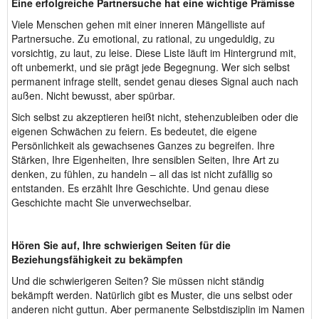
Eine erfolgreiche Partnersuche hat eine wichtige Prämisse
Viele Menschen gehen mit einer inneren Mängelliste auf
Partnersuche. Zu emotional, zu rational, zu ungeduldig, zu
vorsichtig, zu laut, zu leise. Diese Liste läuft im Hintergrund mit,
oft unbemerkt, und sie prägt jede Begegnung. Wer sich selbst
permanent infrage stellt, sendet genau dieses Signal auch nach
außen. Nicht bewusst, aber spürbar.
Sich selbst zu akzeptieren heißt nicht, stehenzubleiben oder die
eigenen Schwächen zu feiern. Es bedeutet, die eigene
Persönlichkeit als gewachsenes Ganzes zu begreifen. Ihre
Stärken, Ihre Eigenheiten, Ihre sensiblen Seiten, Ihre Art zu
denken, zu fühlen, zu handeln – all das ist nicht zufällig so
entstanden. Es erzählt Ihre Geschichte. Und genau diese
Geschichte macht Sie unverwechselbar.
Hören Sie auf, Ihre schwierigen Seiten für die
Beziehungsfähigkeit zu bekämpfen
Und die schwierigeren Seiten? Sie müssen nicht ständig
bekämpft werden. Natürlich gibt es Muster, die uns selbst oder
anderen nicht guttun. Aber permanente Selbstdisziplin im Namen