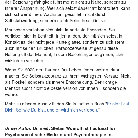
der Beziehungsfähigkeit führt meist nicht zu Nähe, sondern zu
innerer Anspannung. Wer sich selbst dauerhaft kontrolliert, kann
sich schwer öffnen. Wachstum geschieht nicht durch
Selbstabwertung, sondern durch Selbstfreundlichkeit.
Menschen verlieben sich nicht in perfekte Fassaden. Sie
verlieben sich in Echtheit. In jemanden, der mit sich selbst in
Kontakt ist, der nicht jede Kante glättet, sondern zu sich steht –
auch mit seinen Brüchen. Paradoxerweise ist genau diese
Haltung oft der Moment, in dem Beziehungen beginnen, sich
wirklich zu vertiefen.
Wenn Sie 2026 den Partner fürs Leben finden wollen, dann
machen Sie Selbstakzeptanz zu Ihrem wichtigsten Vorsatz. Nicht
als Floskel, sondern als innere Entscheidung. Der richtige
Mensch sucht nicht die beste Version von Ihnen – sondern die
wahre.
Mehr zu diesem Ansatz finden Sie in meinem Buch "
Er steht auf
Dich. Sei wie Du bist, und er wird sich verlieben.
"
Unser Autor:
Dr. med. Stefan Woinoff ist Facharzt für
Psychosomatische Medizin und Psychotherapie in