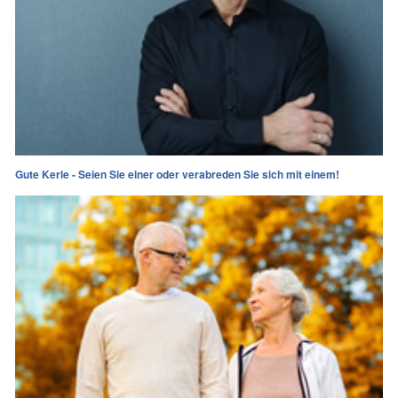
Gute Kerle - Seien Sie einer oder verabreden Sie sich mit einem!