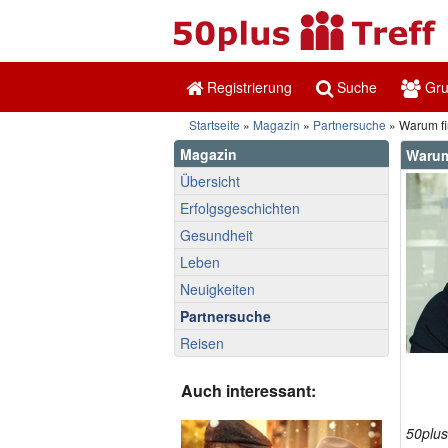
Registrierung
Suche
Gr
Startseite
»
Magazin
»
Partnersuche
» Warum fi
Magazin
Warum
Übersicht
Erfolgsgeschichten
Gesundheit
Leben
Neuigkeiten
Partnersuche
Reisen
Auch interessant:
50plus-