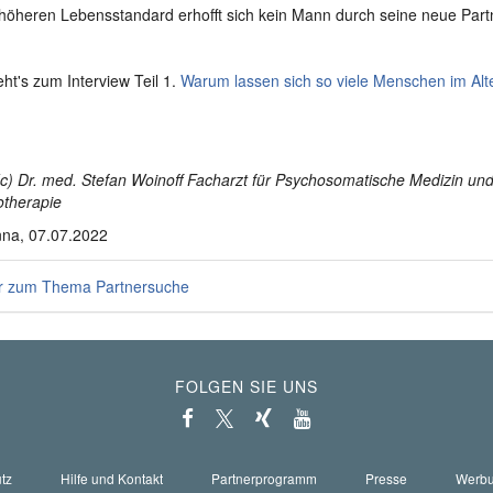
höheren Lebensstandard erhofft sich kein Mann durch seine neue Partn
eht's zum Interview Teil 1.
Warum lassen sich so viele Menschen im Alt
(c) Dr. med. Stefan Woinoff Facharzt für Psychosomatische Medizin un
therapie
na, 07.07.2022
 zum Thema Partnersuche
FOLGEN SIE UNS
tz
Hilfe und Kontakt
Partnerprogramm
Presse
Werb