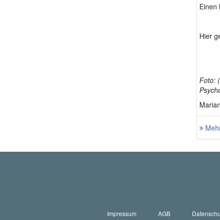
Einen 
Hier g
Foto: 
Psycho
Marian
Mehr
Impressum
AGB
Datenschu