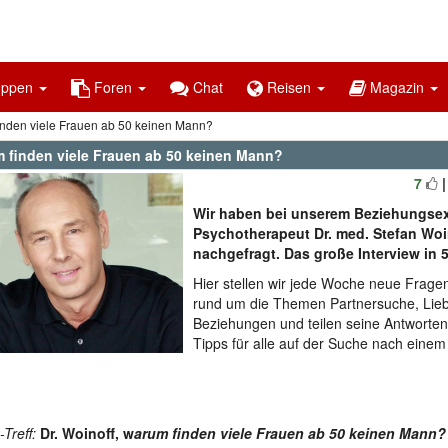
uppen
Foren
Chat
Reisen
Magazin
nden viele Frauen ab 50 keinen Mann?
 finden viele Frauen ab 50 keinen Mann?
7
Wir haben bei unserem Beziehungsex
Psychotherapeut Dr. med. Stefan Woi
nachgefragt. Das große Interview in 5
Hier stellen wir jede Woche neue Fragen
rund um die Themen Partnersuche, Lie
Beziehungen und teilen seine Antworten
Tipps für alle auf der Suche nach eine
Treff:
Dr. Woinoff, w
arum finden viele Frauen ab 50 keinen Mann