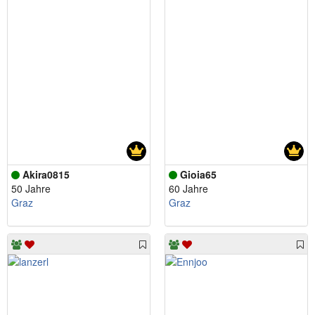
Akira0815
Gioia65
50 Jahre
60 Jahre
Graz
Graz