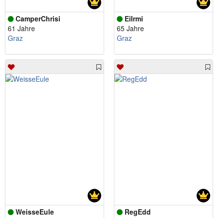
CamperChrisi
EiIrmi
61 Jahre
65 Jahre
Graz
Graz
WeisseEule
RegEdd