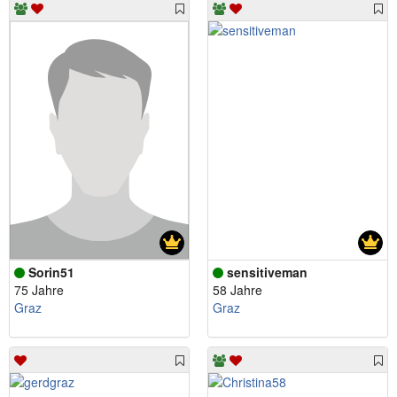
Sorin51
sensitiveman
75 Jahre
58 Jahre
Graz
Graz