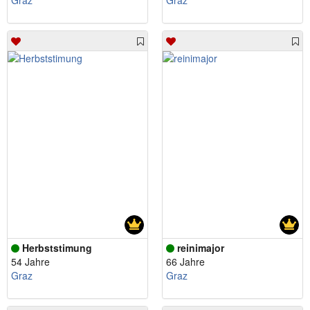
Graz
Graz
Herbststimung
reinimajor
54 Jahre
66 Jahre
Graz
Graz