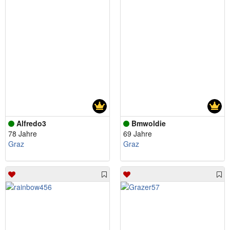
Alfredo3
Bmwoldie
78 Jahre
69 Jahre
Graz
Graz