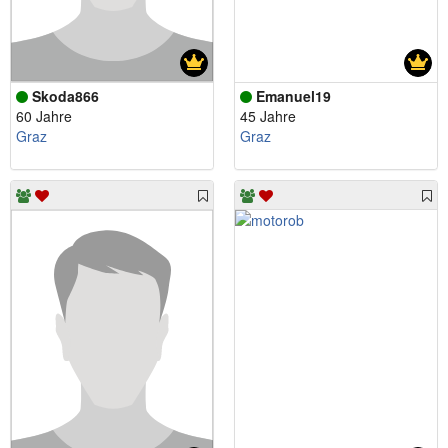
Skoda866
Emanuel19
60 Jahre
45 Jahre
Graz
Graz