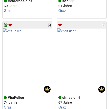
Heideroeslein1
son666
69 Jahre
61 Jahre
Graz
Graz
VitaFelice
chrissichri
74 Jahre
67 Jahre
Graz
Graz