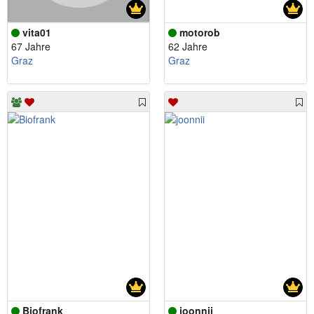
vita01
motorob
67 Jahre
62 Jahre
Graz
Graz
Biofrank
joonnii