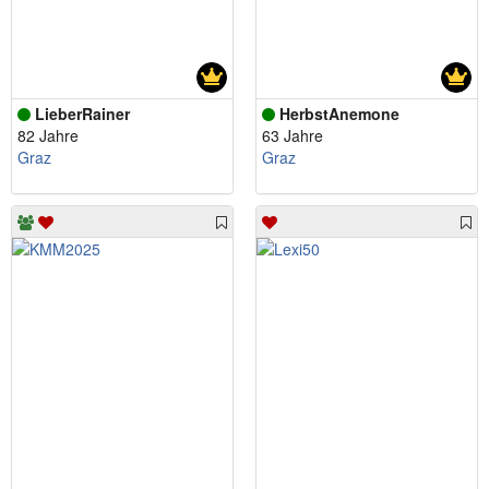
LieberRainer
HerbstAnemone
82 Jahre
63 Jahre
Graz
Graz