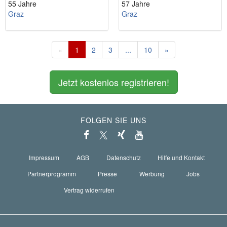
55 Jahre
57 Jahre
Graz
Graz
«
1
2
3
...
10
»
Jetzt kostenlos registrieren!
FOLGEN SIE UNS
Impressum
AGB
Datenschutz
Hilfe und Kontakt
Partnerprogramm
Presse
Werbung
Jobs
Vertrag widerrufen