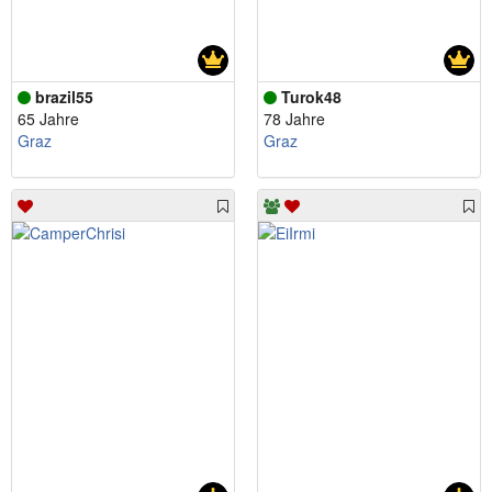
brazil55
Turok48
65 Jahre
78 Jahre
Graz
Graz