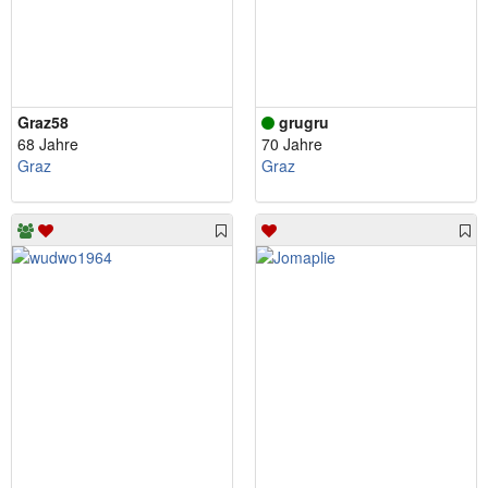
Graz58
grugru
68 Jahre
70 Jahre
Graz
Graz