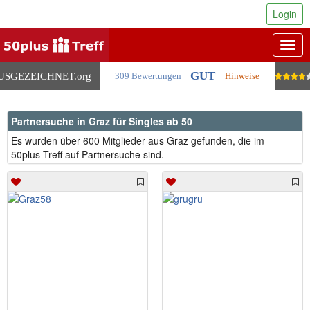
Login
Togg
navig
GUT
USGEZEICHNET
.org
309 Bewertungen
Hinweise
Partnersuche in Graz für Singles ab 50
Es wurden über 600 Mitglieder aus Graz gefunden, die im
50plus-Treff auf Partnersuche sind.