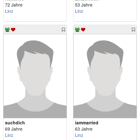
72 Jahre
53 Jahre
Linz
Linz
suchdich
iammarried
69 Jahre
63 Jahre
Linz
Linz