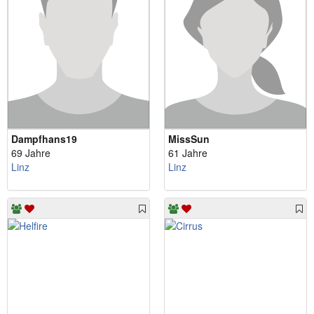
Dampfhans19
MissSun
69 Jahre
61 Jahre
Linz
Linz