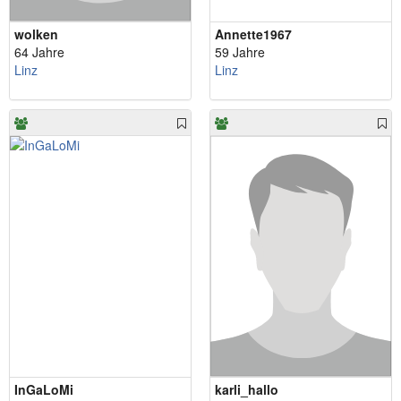
wolken
Annette1967
64 Jahre
59 Jahre
Linz
Linz
InGaLoMi
karli_hallo