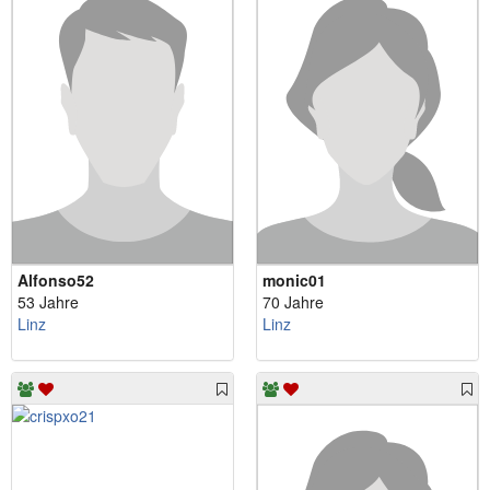
Alfonso52
monic01
53 Jahre
70 Jahre
Linz
Linz