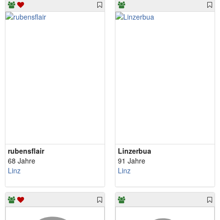
rubensflair
Linzerbua
68 Jahre
91 Jahre
Linz
Linz