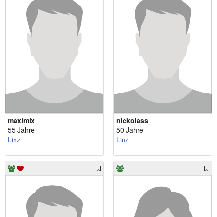
maximix
nickolass
55 Jahre
50 Jahre
Linz
Linz