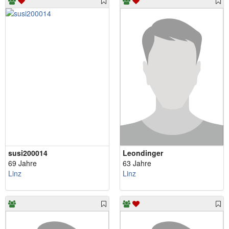
susi200014
Leondinger
69 Jahre
63 Jahre
Linz
Linz