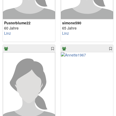
Pusterblume22
simone590
60 Jahre
65 Jahre
Linz
Linz