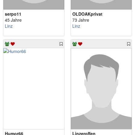
serpo11
OLDOAKprivat
45 Jahre
73 Jahre
Linz
Linz
Humor66
Linzeroffen