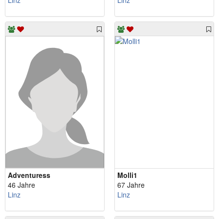
Linz
Linz
Adventuress
Molli1
46 Jahre
67 Jahre
Linz
Linz