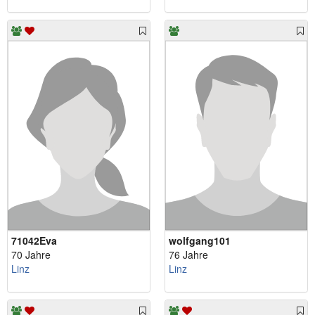
71042Eva
wolfgang101
70 Jahre
76 Jahre
Linz
Linz