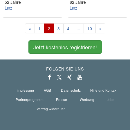
52 Jahre
62 Jahre
Linz
Linz
«
1
2
3
4
...
10
»
Jetzt kostenlos registrieren!
FOLGEN SIE UNS
Impressum
AGB
Datenschutz
Hilfe und Kontakt
Partnerprogramm
Presse
Werbung
Jobs
Vertrag widerrufen