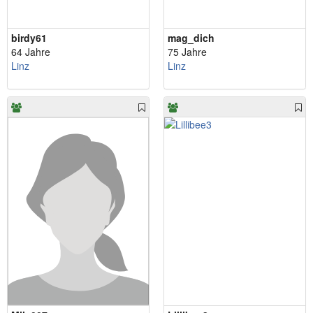
birdy61
mag_dich
64 Jahre
75 Jahre
Linz
Linz