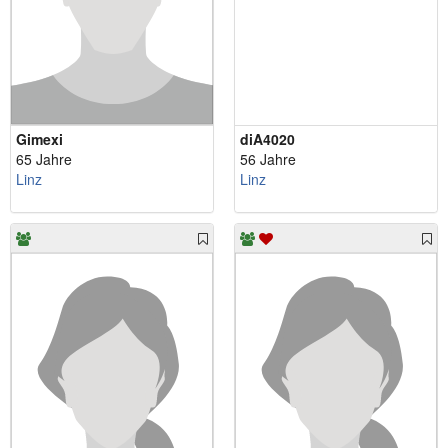
Gimexi
diA4020
65 Jahre
56 Jahre
Linz
Linz