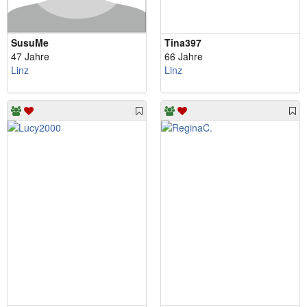
SusuMe
Tina397
47 Jahre
66 Jahre
Linz
Linz