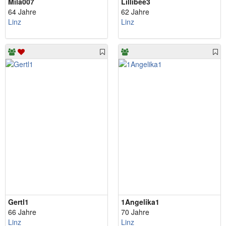
Mila007
Lillibee3
64 Jahre
62 Jahre
Linz
Linz
Gertl1
1Angelika1
66 Jahre
70 Jahre
Linz
Linz