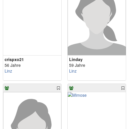
crispxo21
Linday
56 Jahre
59 Jahre
Linz
Linz