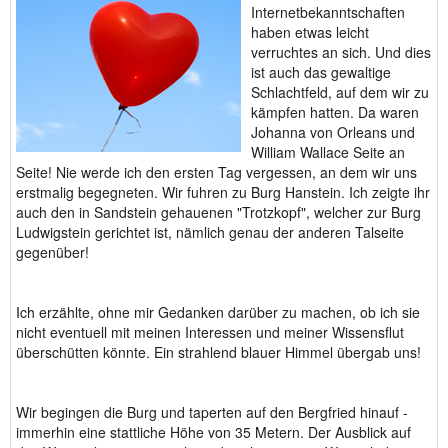
Internetbekanntschaften
haben etwas leicht
verruchtes an sich. Und dies
ist auch das gewaltige
Schlachtfeld, auf dem wir zu
kämpfen hatten. Da waren
Johanna von Orleans und
William Wallace Seite an
Seite! Nie werde ich den ersten Tag vergessen, an dem wir uns
erstmalig begegneten. Wir fuhren zu Burg Hanstein. Ich zeigte ihr
auch den in Sandstein gehauenen "Trotzkopf", welcher zur Burg
Ludwigstein gerichtet ist, nämlich genau der anderen Talseite
gegenüber!
Ich erzählte, ohne mir Gedanken darüber zu machen, ob ich sie
nicht eventuell mit meinen Interessen und meiner Wissensflut
überschütten könnte. Ein strahlend blauer Himmel übergab uns!
Wir begingen die Burg und taperten auf den Bergfried hinauf -
immerhin eine stattliche Höhe von 35 Metern. Der Ausblick auf