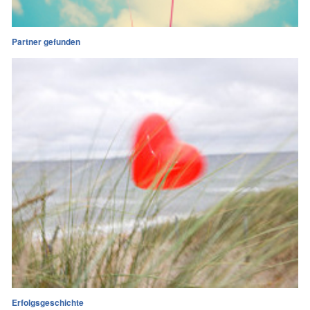
Partner gefunden
Erfolgsgeschichte