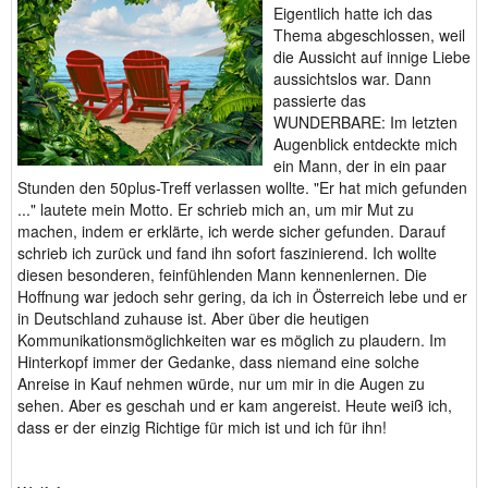
Eigentlich hatte ich das
Thema abgeschlossen, weil
die Aussicht auf innige Liebe
aussichtslos war. Dann
passierte das
WUNDERBARE: Im letzten
Augenblick entdeckte mich
ein Mann, der in ein paar
Stunden den 50plus-Treff verlassen wollte. "Er hat mich gefunden
..." lautete mein Motto. Er schrieb mich an, um mir Mut zu
machen, indem er erklärte, ich werde sicher gefunden. Darauf
schrieb ich zurück und fand ihn sofort faszinierend. Ich wollte
diesen besonderen, feinfühlenden Mann kennenlernen. Die
Hoffnung war jedoch sehr gering, da ich in Österreich lebe und er
in Deutschland zuhause ist. Aber über die heutigen
Kommunikationsmöglichkeiten war es möglich zu plaudern. Im
Hinterkopf immer der Gedanke, dass niemand eine solche
Anreise in Kauf nehmen würde, nur um mir in die Augen zu
sehen. Aber es geschah und er kam angereist. Heute weiß ich,
dass er der einzig Richtige für mich ist und ich für ihn!