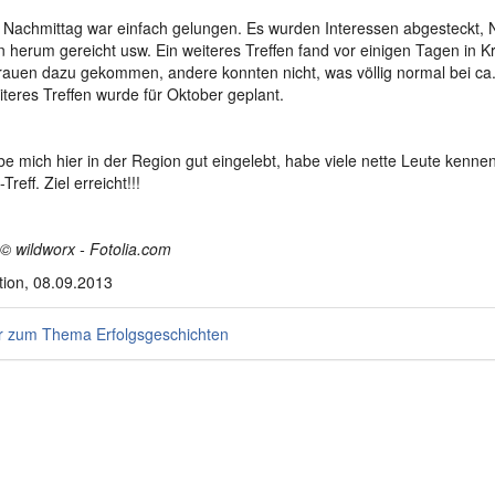
 Nachmittag war einfach gelungen. Es wurden Interessen abgesteckt, 
 herum gereicht usw. Ein weiteres Treffen fand vor einigen Tagen in Kre
rauen dazu gekommen, andere konnten nicht, was völlig normal bei ca.
iteres Treffen wurde für Oktober geplant.
be mich hier in der Region gut eingelebt, habe viele nette Leute kennen
Treff. Ziel erreicht!!!
 © wildworx - Fotolia.com
ion, 08.09.2013
 zum Thema Erfolgsgeschichten