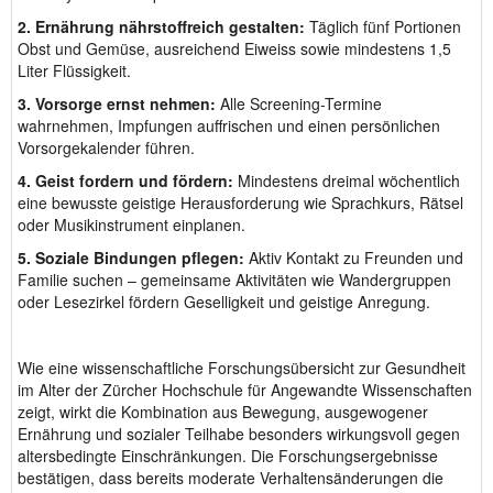
2. Ernährung nährstoffreich gestalten:
Täglich fünf Portionen
Obst und Gemüse, ausreichend Eiweiss sowie mindestens 1,5
Liter Flüssigkeit.
3. Vorsorge ernst nehmen:
Alle Screening-Termine
wahrnehmen, Impfungen auffrischen und einen persönlichen
Vorsorgekalender führen.
4. Geist fordern und fördern:
Mindestens dreimal wöchentlich
eine bewusste geistige Herausforderung wie Sprachkurs, Rätsel
oder Musikinstrument einplanen.
5. Soziale Bindungen pflegen:
Aktiv Kontakt zu Freunden und
Familie suchen – gemeinsame Aktivitäten wie Wandergruppen
oder Lesezirkel fördern Geselligkeit und geistige Anregung.
Wie eine wissenschaftliche Forschungsübersicht zur Gesundheit
im Alter der Zürcher Hochschule für Angewandte Wissenschaften
zeigt, wirkt die Kombination aus Bewegung, ausgewogener
Ernährung und sozialer Teilhabe besonders wirkungsvoll gegen
altersbedingte Einschränkungen. Die Forschungsergebnisse
bestätigen, dass bereits moderate Verhaltensänderungen die