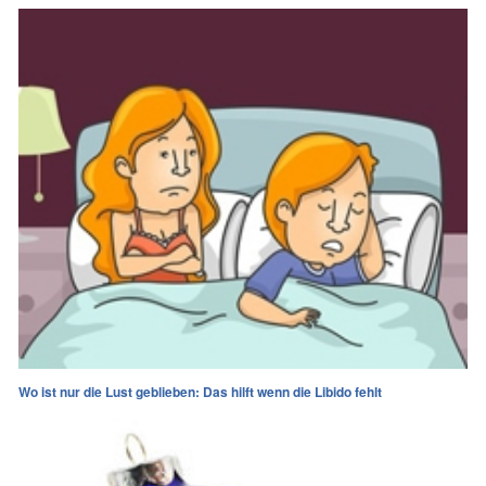
Wo ist nur die Lust geblieben: Das hilft wenn die Libido fehlt