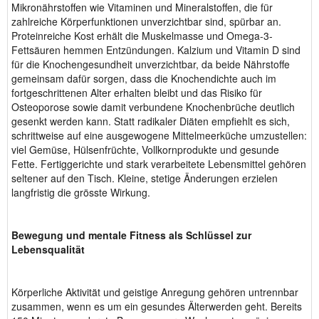
Mikronährstoffen wie Vitaminen und Mineralstoffen, die für
zahlreiche Körperfunktionen unverzichtbar sind, spürbar an.
Proteinreiche Kost erhält die Muskelmasse und Omega-3-
Fettsäuren hemmen Entzündungen. Kalzium und Vitamin D sind
für die Knochengesundheit unverzichtbar, da beide Nährstoffe
gemeinsam dafür sorgen, dass die Knochendichte auch im
fortgeschrittenen Alter erhalten bleibt und das Risiko für
Osteoporose sowie damit verbundene Knochenbrüche deutlich
gesenkt werden kann. Statt radikaler Diäten empfiehlt es sich,
schrittweise auf eine ausgewogene Mittelmeerküche umzustellen:
viel Gemüse, Hülsenfrüchte, Vollkornprodukte und gesunde
Fette. Fertiggerichte und stark verarbeitete Lebensmittel gehören
seltener auf den Tisch. Kleine, stetige Änderungen erzielen
langfristig die grösste Wirkung.
Bewegung und mentale Fitness als Schlüssel zur
Lebensqualität
Körperliche Aktivität und geistige Anregung gehören untrennbar
zusammen, wenn es um ein gesundes Älterwerden geht. Bereits