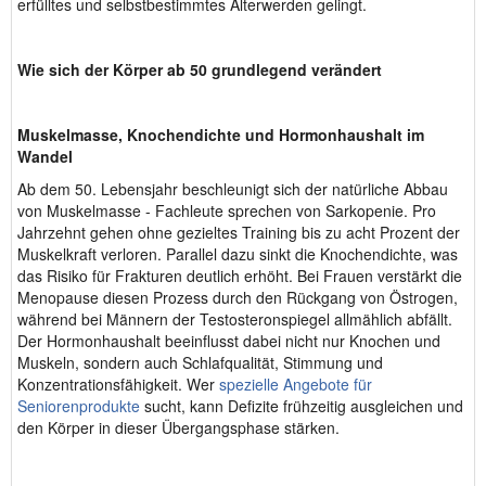
erfülltes und selbstbestimmtes Älterwerden gelingt.
Wie sich der Körper ab 50 grundlegend verändert
Muskelmasse, Knochendichte und Hormonhaushalt im
Wandel
Ab dem 50. Lebensjahr beschleunigt sich der natürliche Abbau
von Muskelmasse - Fachleute sprechen von Sarkopenie. Pro
Jahrzehnt gehen ohne gezieltes Training bis zu acht Prozent der
Muskelkraft verloren. Parallel dazu sinkt die Knochendichte, was
das Risiko für Frakturen deutlich erhöht. Bei Frauen verstärkt die
Menopause diesen Prozess durch den Rückgang von Östrogen,
während bei Männern der Testosteronspiegel allmählich abfällt.
Der Hormonhaushalt beeinflusst dabei nicht nur Knochen und
Muskeln, sondern auch Schlafqualität, Stimmung und
Konzentrationsfähigkeit. Wer
spezielle Angebote für
Seniorenprodukte
sucht, kann Defizite frühzeitig ausgleichen und
den Körper in dieser Übergangsphase stärken.