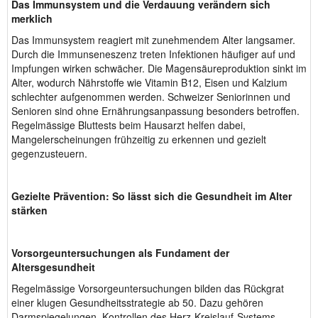
Das Immunsystem und die Verdauung verändern sich
merklich
Das Immunsystem reagiert mit zunehmendem Alter langsamer.
Durch die Immunseneszenz treten Infektionen häufiger auf und
Impfungen wirken schwächer. Die Magensäureproduktion sinkt im
Alter, wodurch Nährstoffe wie Vitamin B12, Eisen und Kalzium
schlechter aufgenommen werden. Schweizer Seniorinnen und
Senioren sind ohne Ernährungsanpassung besonders betroffen.
Regelmässige Bluttests beim Hausarzt helfen dabei,
Mangelerscheinungen frühzeitig zu erkennen und gezielt
gegenzusteuern.
Gezielte Prävention: So lässt sich die Gesundheit im Alter
stärken
Vorsorgeuntersuchungen als Fundament der
Altersgesundheit
Regelmässige Vorsorgeuntersuchungen bilden das Rückgrat
einer klugen Gesundheitsstrategie ab 50. Dazu gehören
Darmspiegelungen, Kontrollen des Herz-Kreislauf-Systems,