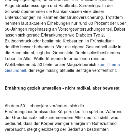
Augendruckmessungen und Hautkrebs-Screenings. In der
Schweiz übernehmen die Krankenkassen viele dieser
Untersuchungen im Rahmen der Grundversicherung. Trotzdem
nehmen laut aktuellen Erhebungen nur rund 60 Prozent der über
50-Jährigen regelmässig an Vorsorgeuntersuchungen teil. Dabei
lassen sich gerade Erkrankungen wie Diabetes Typ 2,
Bluthochdruck oder bestimmte Krebsarten im Frühstadium
deutlich besser behandeln. Wer die eigene Gesundheit aktiv in
die Hand nimmt, legt den Grundstein für ein selbstbestimmtes
Leben im Alter. Weiterführende Informationen rund um
Wohlbefinden ab 50 bietet unser Magazinbereich
zum Thema
Gesundheit
, der regelmässig aktuelle Beiträge veröffentlicht.
Ernährung gezielt umstellen - nicht radikal, aber bewusst
Ab dem 50. Lebensjahr verändern sich die
Ernährungsbedürfnisse des Körpers deutlich spürbar. Während
der Grundumsatz mit zunehmendem Alter deutlich sinkt, was
bedeutet, dass der Körper weniger Energie im Ruhezustand
verbraucht, steigt gleichzeitig der Bedarf an bestimmten