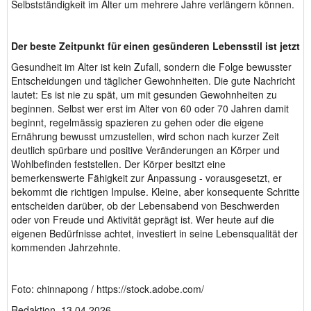
Selbstständigkeit im Alter um mehrere Jahre verlängern können.
Der beste Zeitpunkt für einen gesünderen Lebensstil ist jetzt
Gesundheit im Alter ist kein Zufall, sondern die Folge bewusster
Entscheidungen und täglicher Gewohnheiten. Die gute Nachricht
lautet: Es ist nie zu spät, um mit gesunden Gewohnheiten zu
beginnen. Selbst wer erst im Alter von 60 oder 70 Jahren damit
beginnt, regelmässig spazieren zu gehen oder die eigene
Ernährung bewusst umzustellen, wird schon nach kurzer Zeit
deutlich spürbare und positive Veränderungen an Körper und
Wohlbefinden feststellen. Der Körper besitzt eine
bemerkenswerte Fähigkeit zur Anpassung - vorausgesetzt, er
bekommt die richtigen Impulse. Kleine, aber konsequente Schritte
entscheiden darüber, ob der Lebensabend von Beschwerden
oder von Freude und Aktivität geprägt ist. Wer heute auf die
eigenen Bedürfnisse achtet, investiert in seine Lebensqualität der
kommenden Jahrzehnte.
Foto: chinnapong / https://stock.adobe.com/
Redaktion, 13.04.2026