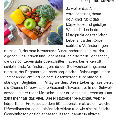
0
| 1150 Aufrufe
Je weiter das Alter
voranschreitet, desto
deutlicher rückt das
körperliche und geistige
Wohlbefinden in den
Mittelpunkt des täglichen
Lebens, da der Körper
spürbare Veränderungen
durchläuft, die eine bewusstere Auseinandersetzung mit der
eigenen Gesundheit und Lebensführung erfordern. Menschen,
die das 50. Lebensjahr überschritten haben, bemerken oft
schleichende Veränderungen, da der Stoffwechsel langsamer
arbeitet, die Regeneration nach körperlichen Belastungen mehr
Zeit beansprucht und kleinere Beschwerden zunehmend zu
ständigen Begleitern im Alltag werden. Diese Lebensphase bietet
die Chance für bewusstere Gesundheitsvorsorge. In der Schweiz
werden immer mehr Menschen über 80, doch die Lebensqualität
zählt mehr als das Alter. Dieser Ratgeber beleuchtet, welche
körperlichen Prozesse ab dem 50. Lebensjahr ablaufen, welche
Präventionsstrategien tatsächlich wirken und wie sich alltägliche
Gewohnheiten gezielt anpassen lassen, damit ein aktives,