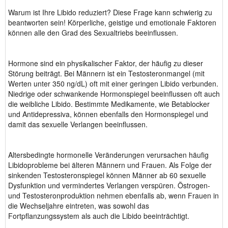
Warum ist Ihre Libido reduziert? Diese Frage kann schwierig zu
beantworten sein! Körperliche, geistige und emotionale Faktoren
können alle den Grad des Sexualtriebs beeinflussen.
Hormone sind ein physikalischer Faktor, der häufig zu dieser
Störung beiträgt. Bei Männern ist ein Testosteronmangel (mit
Werten unter 350 ng/dL) oft mit einer geringen Libido verbunden.
Niedrige oder schwankende Hormonspiegel beeinflussen oft auch
die weibliche Libido. Bestimmte Medikamente, wie Betablocker
und Antidepressiva, können ebenfalls den Hormonspiegel und
damit das sexuelle Verlangen beeinflussen.
Altersbedingte hormonelle Veränderungen verursachen häufig
Libidoprobleme bei älteren Männern und Frauen. Als Folge der
sinkenden Testosteronspiegel können Männer ab 60 sexuelle
Dysfunktion und vermindertes Verlangen verspüren. Östrogen-
und Testosteronproduktion nehmen ebenfalls ab, wenn Frauen in
die Wechseljahre eintreten, was sowohl das
Fortpflanzungssystem als auch die Libido beeinträchtigt.