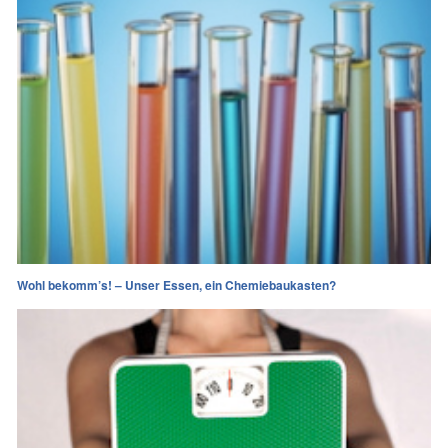
Wohl bekomm’s! – Unser Essen, ein Chemiebaukasten?