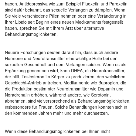
haben. Antidepressiva wie zum Beispiel Fluoxetin und Paroxetin
sind dafür bekannt, das sexuelle Verlangen zu dämpfen. Wenn
Sie viele verschiedene Pillen nehmen oder eine Veränderung in
Ihrer Libido seit Beginn eines neuen Medikaments festgestellt
haben, sprechen Sie mit Ihrem Arzt über alternative
Behandlungsmöglichkeiten.
Neuere Forschungen deuten darauf hin, dass auch andere
Hormone und Neurotransmitter eine wichtige Rolle bei der
sexuellen Gesundheit und dem Verlangen spielen. Wenn es als
Ergänzung genommen wird, kann DHEA, ein Neurotransmitter,
der hilft, Testosteron im Körper zu produzieren, den weiblichen
Geschlecht-Antrieb antreiben. Medikamente wie Bupropion, die
die Produktion bestimmter Neurotransmitter wie Dopamin und
Noradrenalin erhöhen, während andere, wie Serotonin,
abnehmen, sind vielversprechend als Behandlungsmöglichkeiten,
insbesondere für Frauen. Solche Behandlungen könnten sich in
den kommenden Jahren mehr und mehr durchsetzen.
Wenn diese Behandlungsmöglichkeiten bei Ihnen nicht