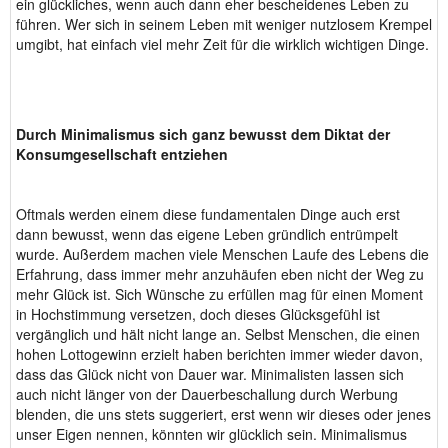
ein glückliches, wenn auch dann eher bescheidenes Leben zu
führen. Wer sich in seinem Leben mit weniger nutzlosem Krempel
umgibt, hat einfach viel mehr Zeit für die wirklich wichtigen Dinge.
Durch Minimalismus sich ganz bewusst dem Diktat der
Konsumgesellschaft entziehen
Oftmals werden einem diese fundamentalen Dinge auch erst
dann bewusst, wenn das eigene Leben gründlich entrümpelt
wurde. Außerdem machen viele Menschen Laufe des Lebens die
Erfahrung, dass immer mehr anzuhäufen eben nicht der Weg zu
mehr Glück ist. Sich Wünsche zu erfüllen mag für einen Moment
in Hochstimmung versetzen, doch dieses Glücksgefühl ist
vergänglich und hält nicht lange an. Selbst Menschen, die einen
hohen Lottogewinn erzielt haben berichten immer wieder davon,
dass das Glück nicht von Dauer war. Minimalisten lassen sich
auch nicht länger von der Dauerbeschallung durch Werbung
blenden, die uns stets suggeriert, erst wenn wir dieses oder jenes
unser Eigen nennen, könnten wir glücklich sein. Minimalismus