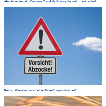
Abenteuer Aupair - Der neue Trend als Granny die Welt zu erkunden!
Betrug: Wie erkenne ich einen Fake-Shop im Internet?