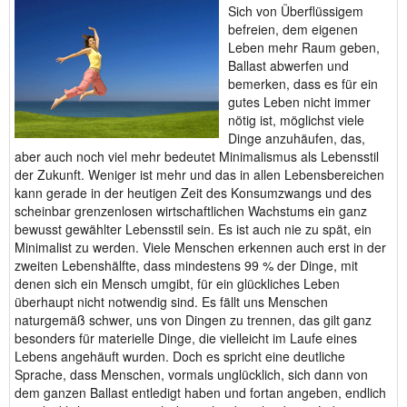
Sich von Überflüssigem
befreien, dem eigenen
Leben mehr Raum geben,
Ballast abwerfen und
bemerken, dass es für ein
gutes Leben nicht immer
nötig ist, möglichst viele
Dinge anzuhäufen, das,
aber auch noch viel mehr bedeutet Minimalismus als Lebensstil
der Zukunft. Weniger ist mehr und das in allen Lebensbereichen
kann gerade in der heutigen Zeit des Konsumzwangs und des
scheinbar grenzenlosen wirtschaftlichen Wachstums ein ganz
bewusst gewählter Lebensstil sein. Es ist auch nie zu spät, ein
Minimalist zu werden. Viele Menschen erkennen auch erst in der
zweiten Lebenshälfte, dass mindestens 99 % der Dinge, mit
denen sich ein Mensch umgibt, für ein glückliches Leben
überhaupt nicht notwendig sind. Es fällt uns Menschen
naturgemäß schwer, uns von Dingen zu trennen, das gilt ganz
besonders für materielle Dinge, die vielleicht im Laufe eines
Lebens angehäuft wurden. Doch es spricht eine deutliche
Sprache, dass Menschen, vormals unglücklich, sich dann von
dem ganzen Ballast entledigt haben und fortan angeben, endlich