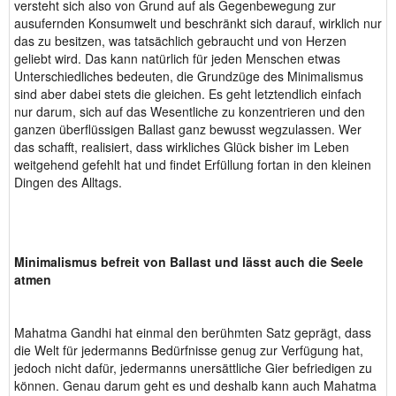
versteht sich also von Grund auf als Gegenbewegung zur
ausufernden Konsumwelt und beschränkt sich darauf, wirklich nur
das zu besitzen, was tatsächlich gebraucht und von Herzen
geliebt wird. Das kann natürlich für jeden Menschen etwas
Unterschiedliches bedeuten, die Grundzüge des Minimalismus
sind aber dabei stets die gleichen. Es geht letztendlich einfach
nur darum, sich auf das Wesentliche zu konzentrieren und den
ganzen überflüssigen Ballast ganz bewusst wegzulassen. Wer
das schafft, realisiert, dass wirkliches Glück bisher im Leben
weitgehend gefehlt hat und findet Erfüllung fortan in den kleinen
Dingen des Alltags.
Minimalismus befreit von Ballast und lässt auch die Seele
atmen
Mahatma Gandhi hat einmal den berühmten Satz geprägt, dass
die Welt für jedermanns Bedürfnisse genug zur Verfügung hat,
jedoch nicht dafür, jedermanns unersättliche Gier befriedigen zu
können. Genau darum geht es und deshalb kann auch Mahatma