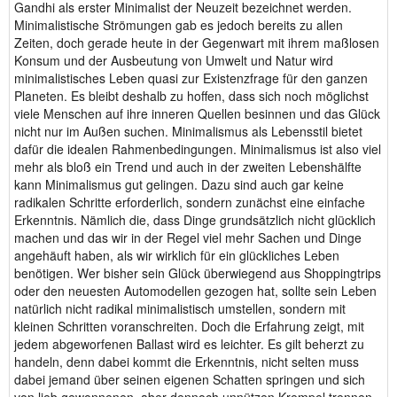
Gandhi als erster Minimalist der Neuzeit bezeichnet werden.
Minimalistische Strömungen gab es jedoch bereits zu allen
Zeiten, doch gerade heute in der Gegenwart mit ihrem maßlosen
Konsum und der Ausbeutung von Umwelt und Natur wird
minimalistisches Leben quasi zur Existenzfrage für den ganzen
Planeten. Es bleibt deshalb zu hoffen, dass sich noch möglichst
viele Menschen auf ihre inneren Quellen besinnen und das Glück
nicht nur im Außen suchen. Minimalismus als Lebensstil bietet
dafür die idealen Rahmenbedingungen. Minimalismus ist also viel
mehr als bloß ein Trend und auch in der zweiten Lebenshälfte
kann Minimalismus gut gelingen. Dazu sind auch gar keine
radikalen Schritte erforderlich, sondern zunächst eine einfache
Erkenntnis. Nämlich die, dass Dinge grundsätzlich nicht glücklich
machen und das wir in der Regel viel mehr Sachen und Dinge
angehäuft haben, als wir wirklich für ein glückliches Leben
benötigen. Wer bisher sein Glück überwiegend aus Shoppingtrips
oder den neuesten Automodellen gezogen hat, sollte sein Leben
natürlich nicht radikal minimalistisch umstellen, sondern mit
kleinen Schritten voranschreiten. Doch die Erfahrung zeigt, mit
jedem abgeworfenen Ballast wird es leichter. Es gilt beherzt zu
handeln, denn dabei kommt die Erkenntnis, nicht selten muss
dabei jemand über seinen eigenen Schatten springen und sich