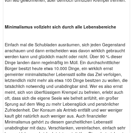
von lieb gewonnenen, aber dennoch unnützen Krempel trennen.
Minimalismus vollzieht sich durch alle Lebensbereiche
Einfach mal die Schubladen ausräumen, sich jeden Gegenstand
anschauen und dann entscheiden was davon wirklich gebraucht
werden kann und glücklich macht oder nicht. Über 90 % dieser
Dinge landen dann regelmäßig im Müll. Ein durchschnittlicher
Bürger besitzt heute etwa 10.000 Dinge, ein wirklich ernst
gemeinter minimalistischer Lebensstil sollte das Ziel verfolgen,
letztendlich nicht mehr als etwa 100 Dinge besitzen zu wollen, die
tatsächlich notwendig und unabdingbar sind. Wer es also ernst
meint, sich von überflüssigem Krempel zu befreien, erlebt auch
oft, dass sich die eigene Seele wie befreit anfühlt, ein großer
Sprung auf dem Weg zu mehr Lebensglück und persönlicher
Zufriedenheit. Der Konsum als Antrieb entfällt und wer weniger
kauft gibt natürlich auch weniger aus. Auch finanzieller
Minimalismus gehört zu diesem ganzheitlichen Lebensstil
unabdingbar mit dazu. Verschlanken, vereinfachen, einfach sehr