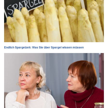
Endlich Spargelzeit: Was Sie über Spargel wissen müssen