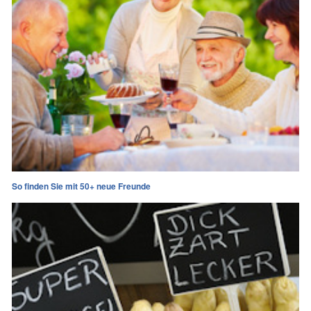
So finden Sie mit 50+ neue Freunde