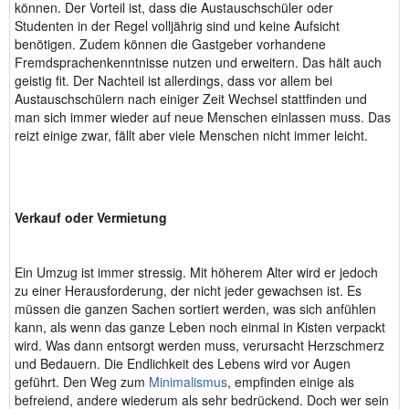
können. Der Vorteil ist, dass die Austauschschüler oder
Studenten in der Regel volljährig sind und keine Aufsicht
benötigen. Zudem können die Gastgeber vorhandene
Fremdsprachenkenntnisse nutzen und erweitern. Das hält auch
geistig fit. Der Nachteil ist allerdings, dass vor allem bei
Austauschschülern nach einiger Zeit Wechsel stattfinden und
man sich immer wieder auf neue Menschen einlassen muss. Das
reizt einige zwar, fällt aber viele Menschen nicht immer leicht.
Verkauf oder Vermietung
Ein Umzug ist immer stressig. Mit höherem Alter wird er jedoch
zu einer Herausforderung, der nicht jeder gewachsen ist. Es
müssen die ganzen Sachen sortiert werden, was sich anfühlen
kann, als wenn das ganze Leben noch einmal in Kisten verpackt
wird. Was dann entsorgt werden muss, verursacht Herzschmerz
und Bedauern. Die Endlichkeit des Lebens wird vor Augen
geführt. Den Weg zum
Minimalismus
, empfinden einige als
befreiend, andere wiederum als sehr bedrückend. Doch wer sein