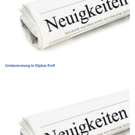
Umbenennung in 50plus-Treff