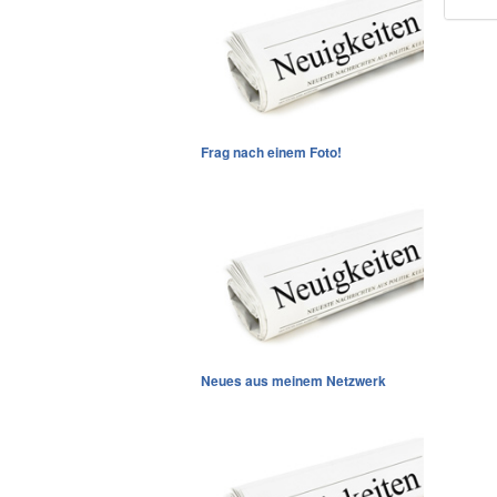
Frag nach einem Foto!
Neues aus meinem Netzwerk