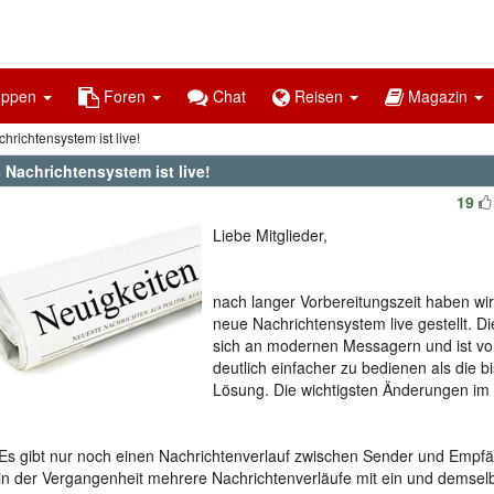
uppen
Foren
Chat
Reisen
Magazin
richtensystem ist live!
 Nachrichtensystem ist live!
19
Liebe Mitglieder,
nach langer Vorbereitungszeit haben wi
neue Nachrichtensystem live gestellt. Die
sich an modernen Messagern und ist vor
deutlich einfacher zu bedienen als die b
Lösung. Die wichtigsten Änderungen im 
Es gibt nur noch einen Nachrichtenverlauf zwischen Sender und Empfäng
in der Vergangenheit mehrere Nachrichtenverläufe mit ein und demselb