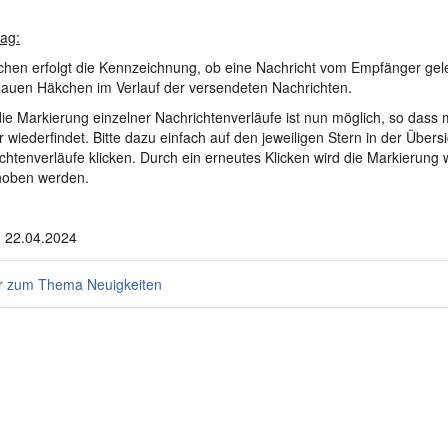
ag:
chen erfolgt die Kennzeichnung, ob eine Nachricht vom Empfänger gel
lauen Häkchen im Verlauf der versendeten Nachrichten.
ie Markierung einzelner Nachrichtenverläufe ist nun möglich, so dass
er wiederfindet. Bitte dazu einfach auf den jeweiligen Stern in der Übers
chtenverläufe klicken. Durch ein erneutes Klicken wird die Markierung 
hoben werden.
 22.04.2024
 zum Thema Neuigkeiten