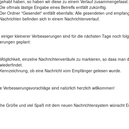
gehabt haben, so haben wir diese zu einem Verlauf zusammengefasst.
Die oftmals lästige Eingabe eines Betreffs entfällt zukünftig.
Der Ordner "Gesendet" entfällt ebenfalls: Alle gesendeten und empfa
Nachrichten befinden sich in einem Nachrichtenverlauf.
einiger kleinerer Verbesserungen sind für die nächsten Tage noch fol
erungen geplant:
Möglichkeit, einzelne Nachrichtenverläufe zu markieren, so dass man di
wiederfindet.
Kennzeichnung, ob eine Nachricht vom Empfänger gelesen wurde.
e Verbesserungsvorschläge sind natürlich herzlich willkommen!
che Grüße und viel Spaß mit dem neuen Nachrichtensystem wünscht 