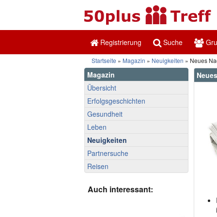
Registrierung
Suche
Gr
Startseite
»
Magazin
»
Neuigkeiten
» Neues Nach
Magazin
Neues
Übersicht
Erfolgsgeschichten
Gesundheit
Leben
Neuigkeiten
Partnersuche
Reisen
Auch interessant: