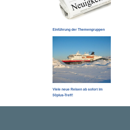
Einführung der Themengruppen
Viele neue Reisen ab sofort im
50plus-Treff!