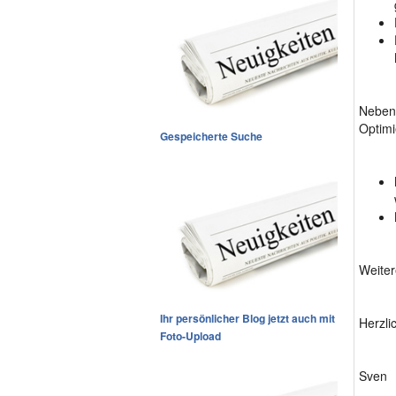
Neben 
Optimi
Gespeicherte Suche
Weiter
Ihr persönlicher Blog jetzt auch mit
Herzli
Foto-Upload
Sven