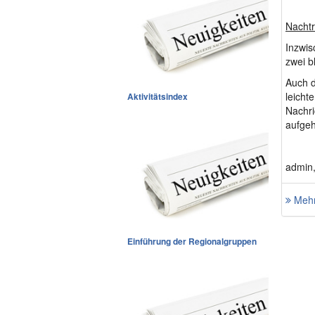
Nachtr
Inzwis
zwei b
Auch d
leicht
Aktivitätsindex
Nachri
aufge
admin,
Mehr
Einführung der Regionalgruppen