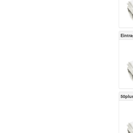
Eintra
50plus