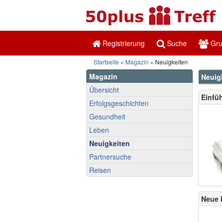
Registrierung
Suche
Gr
Startseite
»
Magazin
» Neuigkeiten
Magazin
Neuig
Übersicht
Einfü
Erfolgsgeschichten
Gesundheit
Leben
Neuigkeiten
Partnersuche
Reisen
Neue 