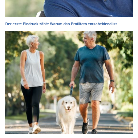
Der erste Eindruck zählt: Warum das Profilfoto entscheidend ist