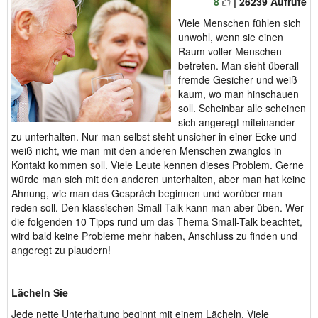
8
| 26239 Aufrufe
Viele Menschen fühlen sich
unwohl, wenn sie einen
Raum voller Menschen
betreten. Man sieht überall
fremde Gesicher und weiß
kaum, wo man hinschauen
soll. Scheinbar alle scheinen
sich angeregt miteinander
zu unterhalten. Nur man selbst steht unsicher in einer Ecke und
weiß nicht, wie man mit den anderen Menschen zwanglos in
Kontakt kommen soll. Viele Leute kennen dieses Problem. Gerne
würde man sich mit den anderen unterhalten, aber man hat keine
Ahnung, wie man das Gespräch beginnen und worüber man
reden soll. Den klassischen Small-Talk kann man aber üben. Wer
die folgenden 10 Tipps rund um das Thema Small-Talk beachtet,
wird bald keine Probleme mehr haben, Anschluss zu finden und
angeregt zu plaudern!
Lächeln Sie
Jede nette Unterhaltung beginnt mit einem Lächeln. Viele