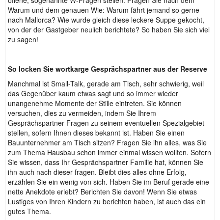
offene, sogenannte W-Fragen stellen. Fragen Sie nach dem
Warum und dem genauen Wie: Warum fährt jemand so gerne
nach Mallorca? Wie wurde gleich diese leckere Suppe gekocht,
von der der Gastgeber neulich berichtete? So haben Sie sich viel
zu sagen!
So locken Sie wortkarge Gesprächspartner aus der Reserve
Manchmal ist Small-Talk, gerade am Tisch, sehr schwierig, weil
das Gegenüber kaum etwas sagt und so immer wieder
unangenehme Momente der Stille eintreten. Sie können
versuchen, dies zu vermeiden, indem Sie Ihrem
Gesprächspartner Fragen zu seinem eventuellen Spezialgebiet
stellen, sofern Ihnen dieses bekannt ist. Haben Sie einen
Bauunternehmer am Tisch sitzen? Fragen Sie ihn alles, was Sie
zum Thema Hausbau schon immer einmal wissen wollten. Sofern
Sie wissen, dass Ihr Gesprächspartner Familie hat, können Sie
ihn auch nach dieser fragen. Bleibt dies alles ohne Erfolg,
erzählen Sie ein wenig von sich. Haben Sie im Beruf gerade eine
nette Anekdote erlebt? Berichten Sie davon! Wenn Sie etwas
Lustiges von Ihren Kindern zu berichten haben, ist auch das ein
gutes Thema.