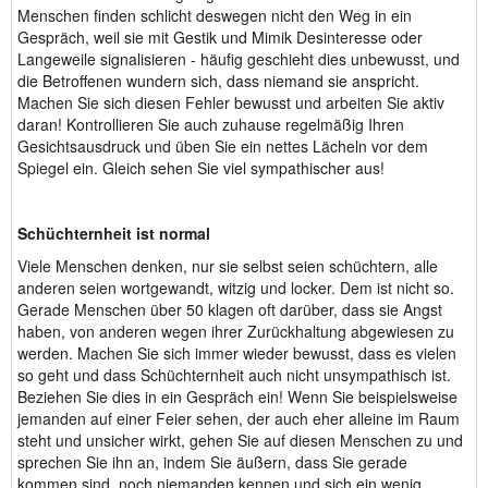
Menschen finden schlicht deswegen nicht den Weg in ein
Gespräch, weil sie mit Gestik und Mimik Desinteresse oder
Langeweile signalisieren - häufig geschieht dies unbewusst, und
die Betroffenen wundern sich, dass niemand sie anspricht.
Machen Sie sich diesen Fehler bewusst und arbeiten Sie aktiv
daran! Kontrollieren Sie auch zuhause regelmäßig Ihren
Gesichtsausdruck und üben Sie ein nettes Lächeln vor dem
Spiegel ein. Gleich sehen Sie viel sympathischer aus!
Schüchternheit ist normal
Viele Menschen denken, nur sie selbst seien schüchtern, alle
anderen seien wortgewandt, witzig und locker. Dem ist nicht so.
Gerade Menschen über 50 klagen oft darüber, dass sie Angst
haben, von anderen wegen ihrer Zurückhaltung abgewiesen zu
werden. Machen Sie sich immer wieder bewusst, dass es vielen
so geht und dass Schüchternheit auch nicht unsympathisch ist.
Beziehen Sie dies in ein Gespräch ein! Wenn Sie beispielsweise
jemanden auf einer Feier sehen, der auch eher alleine im Raum
steht und unsicher wirkt, gehen Sie auf diesen Menschen zu und
sprechen Sie ihn an, indem Sie äußern, dass Sie gerade
kommen sind, noch niemanden kennen und sich ein wenig