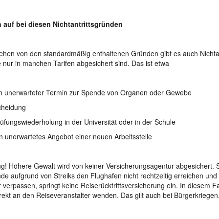
 auf bei diesen Nichtantrittsgründen
hen von den standardmäßig enthaltenen Gründen gibt es auch Nichtan
 nur in manchen Tarifen abgesichert sind. Das ist etwa
 unerwarteter Termin zur Spende von Organen oder Gewebe
heidung
ungswiederholung in der Universität oder in der Schule
unerwartetes Angebot einer neuen Arbeitsstelle
g! Höhere Gewalt wird von keiner Versicherungsagentur abgesichert. 
de aufgrund von Streiks den Flughafen nicht rechtzeitig erreichen und
r verpassen, springt keine Reiserücktrittsversicherung ein. In diesem Fa
irekt an den Reiseveranstalter wenden. Das gilt auch bei Bürgerkriegen