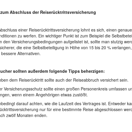
 zum Abschluss der Reiserücktrittsversicherung
bschluss einer Reiserücktrittsversicherung lohnt es sich, einen genaue
nditionen zu werfen. Ein wichtiger Punkt ist zum Beispiel die Selbstbete
in den Versicherungsbedingungen aufgelistet ist, sollte man stutzig wer
sicherer, die eine Selbstbeteiligung in Höhe von 15 bis 20 % verlangen
s bessere Alternativen.
aucher sollten außerdem folgende Tipps beherzigen:
n dem Reiserücktritt sollte auch der Reiseabbruch versichert sein.
Versicherungsschutz sollte einen großen Personenkreis umfassen u
ingen, wenn einem Angehörigen etwas zustößt.
dingt darauf achten, wie die Laufzeit des Vertrages ist. Entweder ka
ücktrittsversicherung nur für eine bestimmte Reise abgeschlossen wer
ach zwölf Monaten enden.