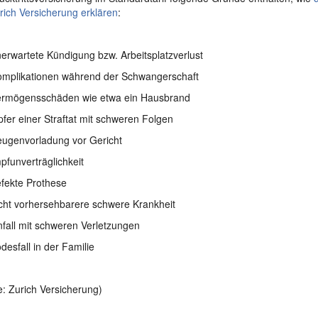
rich Versicherung erklären
:
wartete Kündigung bzw. Arbeitsplatzverlust
plikationen während der Schwangerschaft
mögensschäden wie etwa ein Hausbrand
r einer Straftat mit schweren Folgen
genvorladung vor Gericht
unverträglichkeit
ekte Prothese
ht vorhersehbarere schwere Krankheit
all mit schweren Verletzungen
sfall in der Familie
e: Zurich Versicherung)