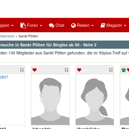
uppen
Foren
Chat
Reisen
Magazin
sterreich
Sankt Pölten
rsuche in Sankt Pölten für Singles ab 50 - Seite 2
den 130 Mitglieder aus Sankt Pölten gefunden, die im 50plus-Treff auf