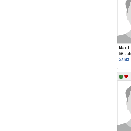
Max.h
56 Jah
Sankt 