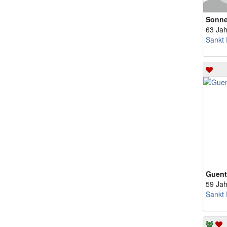
Sonne
63 Jah
Sankt 
Guent
59 Jah
Sankt 