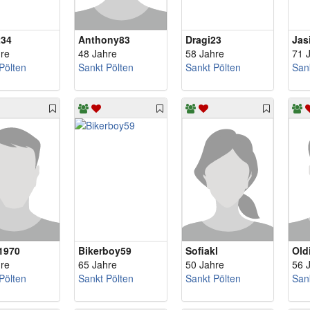
234
Anthony83
Dragi23
Jas
re
48 Jahre
58 Jahre
71 
Pölten
Sankt Pölten
Sankt Pölten
San
1970
Bikerboy59
Sofiakl
Old
re
65 Jahre
50 Jahre
56 
Pölten
Sankt Pölten
Sankt Pölten
San