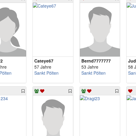
72
Cateye67
Bernd7777777
Jud
ahre
57 Jahre
53 Jahre
58 
Pölten
Sankt Pölten
Sankt Pölten
San