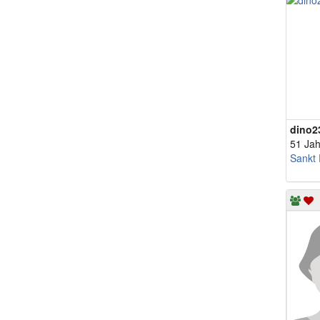
dino2
51 Jah
Sankt 