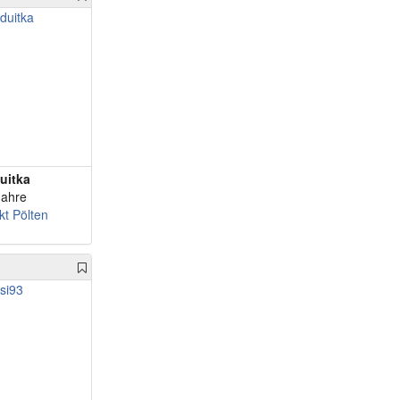
uitka
Jahre
kt Pölten