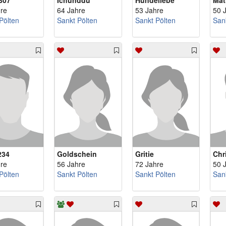
807
Ichunddu
Hundeliebe
Mat
re
64 Jahre
53 Jahre
50 
Pölten
Sankt Pölten
Sankt Pölten
San
234
Goldschein
Gritie
Chr
re
56 Jahre
72 Jahre
50 
Pölten
Sankt Pölten
Sankt Pölten
San