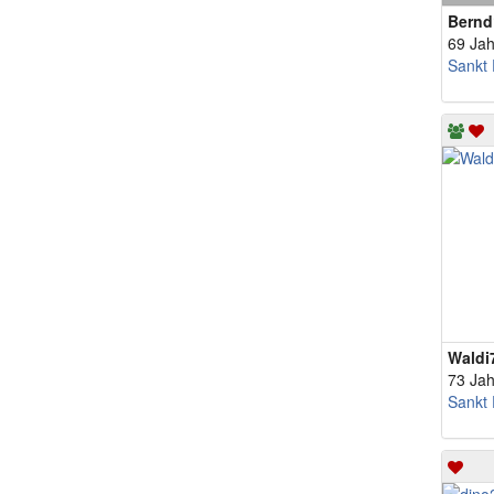
Bernd
69 Jah
Sankt 
Waldi
73 Jah
Sankt 