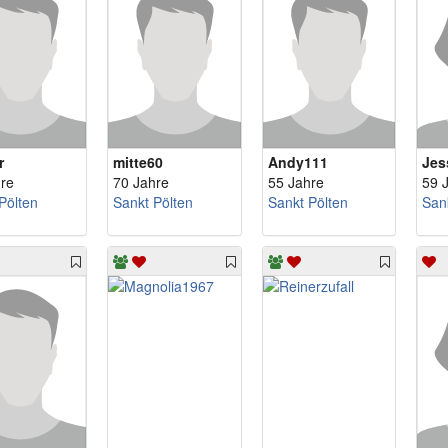
r
mitte60
Andy111
Jes
re
70 Jahre
55 Jahre
59 
Pölten
Sankt Pölten
Sankt Pölten
San