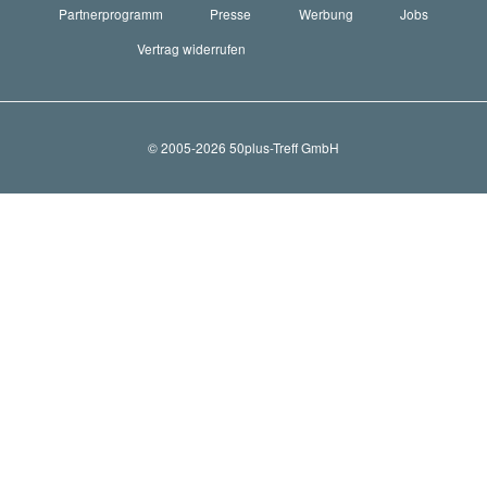
Partnerprogramm
Presse
Werbung
Jobs
Vertrag widerrufen
© 2005-2026 50plus-Treff GmbH