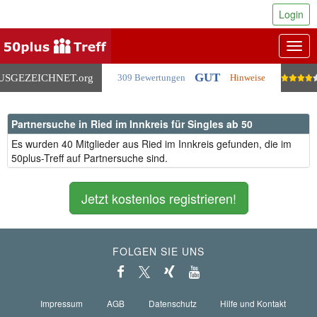
Login
Togg
navig
GUT
USGEZEICHNET
.org
309 Bewertungen
Hinweise
Partnersuche in Ried im Innkreis für Singles ab 50
Es wurden 40 Mitglieder aus Ried im Innkreis gefunden, die im
50plus-Treff auf Partnersuche sind.
Jetzt kostenlos registrieren!
FOLGEN SIE UNS
Impressum
AGB
Datenschutz
Hilfe und Kontakt