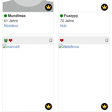
Mundlmax
Fuzzyyy
61 Jahre
72 Jahre
Nüziders
Hub