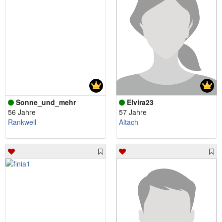
Sonne_und_mehr
Elvira23
56 Jahre
57 Jahre
Rankweil
Altach