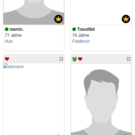
martin.
Traudl60
77 Jahre
70 Jahre
Hub
Feldkirch