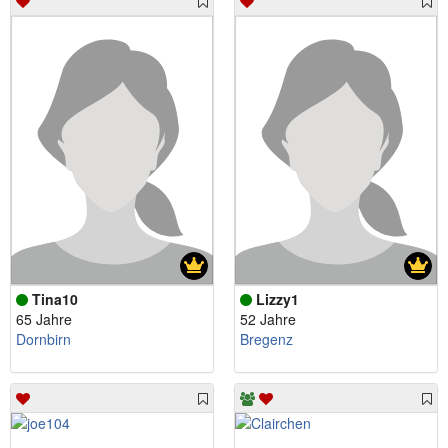
Tina10
Lizzy1
65 Jahre
52 Jahre
Dornbirn
Bregenz