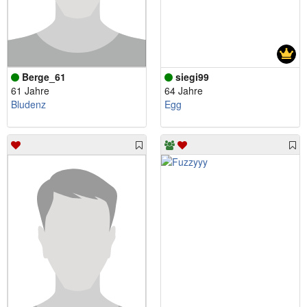
Berge_61
siegi99
61 Jahre
64 Jahre
Bludenz
Egg