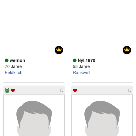
wernon
Nyli1970
70 Jahre
55 Jahre
Feldkirch
Rankweil