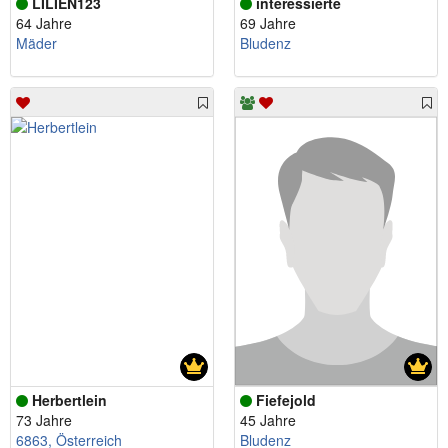
LILIEN123
interessierte
64 Jahre
69 Jahre
Mäder
Bludenz
Herbertlein
Fiefejold
73 Jahre
45 Jahre
6863, Österreich
Bludenz