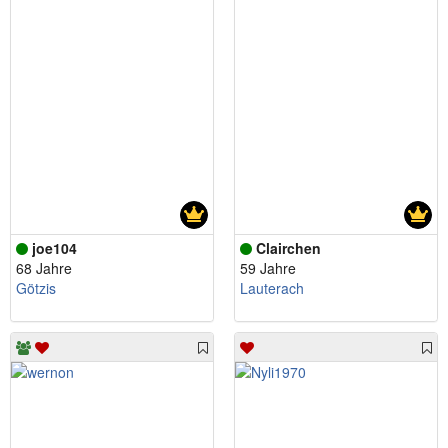
joe104
Clairchen
68 Jahre
59 Jahre
Götzis
Lauterach