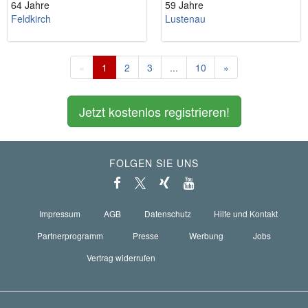
64 Jahre
59 Jahre
Feldkirch
Lustenau
«
1
2
3
...
10
»
Jetzt kostenlos registrieren!
FOLGEN SIE UNS
Impressum
AGB
Datenschutz
Hilfe und Kontakt
Partnerprogramm
Presse
Werbung
Jobs
Vertrag widerrufen