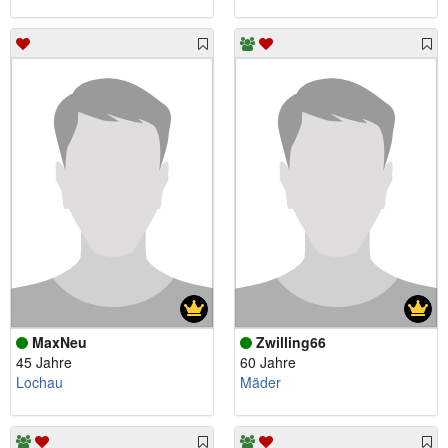
MaxNeu
Zwilling66
45 Jahre
60 Jahre
Lochau
Mäder