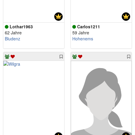
Lothar1963
Carlos1211
62 Jahre
59 Jahre
Bludenz
Hohenems