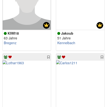
KIWI18
Jakoub
63 Jahre
51 Jahre
Bregenz
Kennelbach