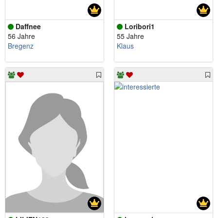
Daffnee
Loribori1
56 Jahre
55 Jahre
Bregenz
Klaus