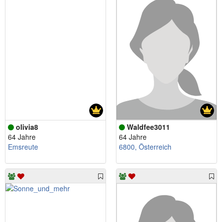
olivia8
Waldfee3011
64 Jahre
64 Jahre
Emsreute
6800, Österreich