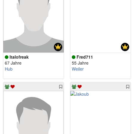
Italofreak
Fred711
67 Jahre
55 Jahre
Hub
Weiler