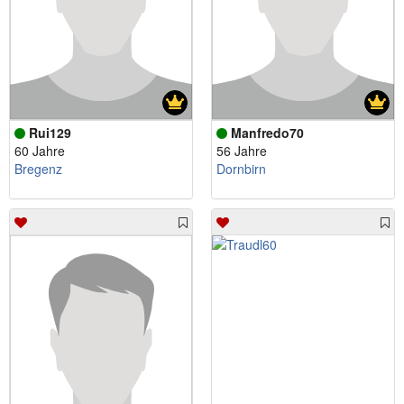
Rui129
Manfredo70
60 Jahre
56 Jahre
Bregenz
Dornbirn