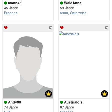
mann45
WaldAnna
45 Jahre
59 Jahre
Bregenz
6900, Österreich
Andy08
Austrialois
74 Jahre
67 Jahre