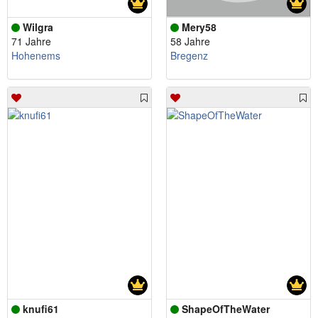
Wilgra
Mery58
71 Jahre
58 Jahre
Hohenems
Bregenz
knufi61
ShapeOfTheWater