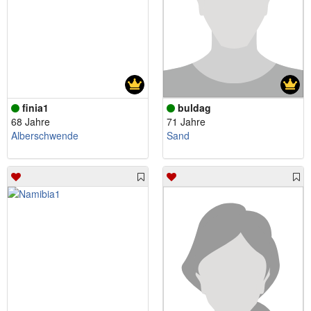
finia1
buldag
68 Jahre
71 Jahre
Alberschwende
Sand