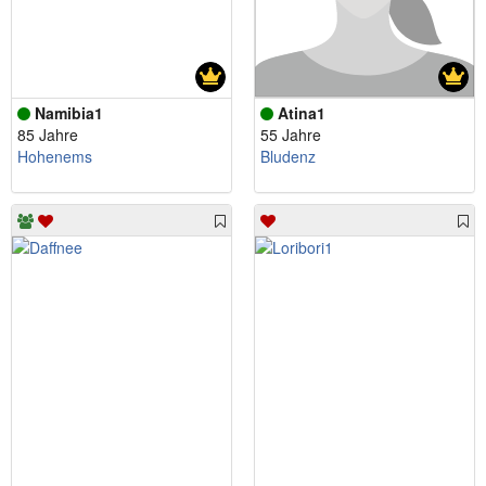
Namibia1
Atina1
85 Jahre
55 Jahre
Hohenems
Bludenz