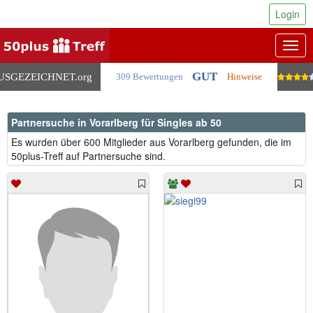
Login
Togg
navig
GUT
USGEZEICHNET
.org
309 Bewertungen
Hinweise
Partnersuche in Vorarlberg für Singles ab 50
Es wurden über 600 Mitglieder aus Vorarlberg gefunden, die im
50plus-Treff auf Partnersuche sind.