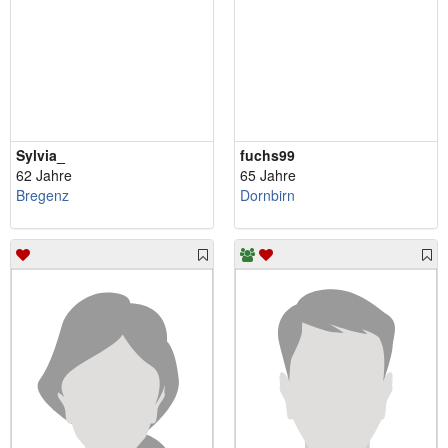
Sylvia_
fuchs99
62 Jahre
65 Jahre
Bregenz
Dornbirn