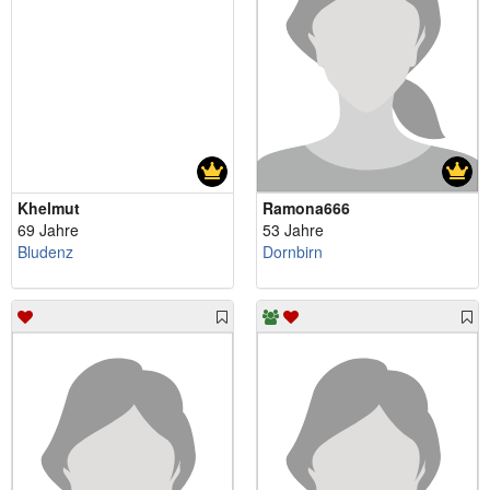
Khelmut
Ramona666
69 Jahre
53 Jahre
Bludenz
Dornbirn