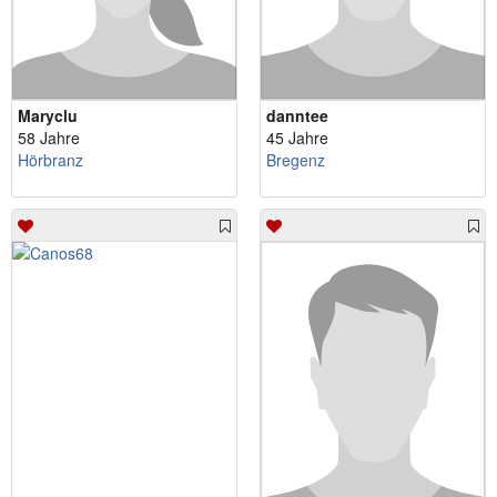
Maryclu
danntee
58 Jahre
45 Jahre
Hörbranz
Bregenz