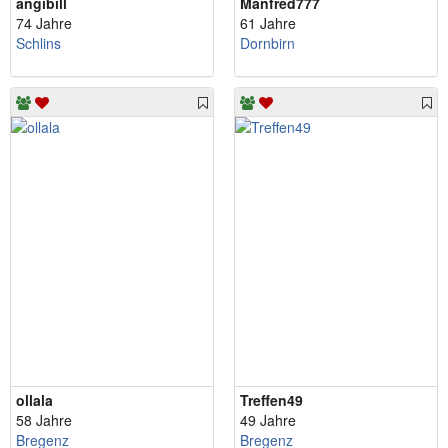
angibill
Manfred777
74 Jahre
61 Jahre
Schlins
Dornbirn
ollala
Treffen49
58 Jahre
49 Jahre
Bregenz
Bregenz