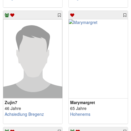
Zujin7
Marymargret
46 Jahre
65 Jahre
Achsiedlung Bregenz
Hohenems