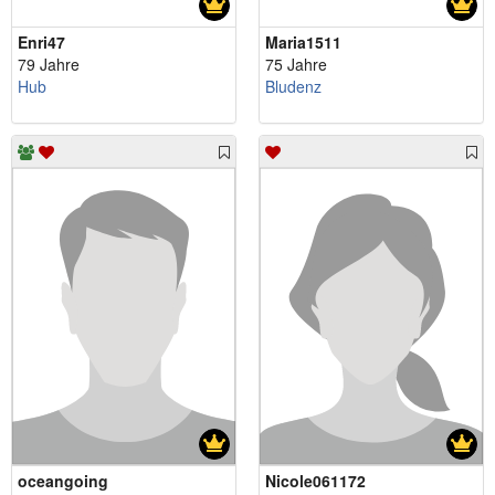
Enri47
Maria1511
79 Jahre
75 Jahre
Hub
Bludenz
oceangoing
Nicole061172