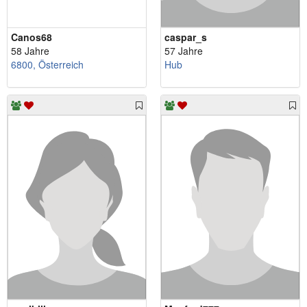
Canos68
caspar_s
58 Jahre
57 Jahre
6800, Österreich
Hub