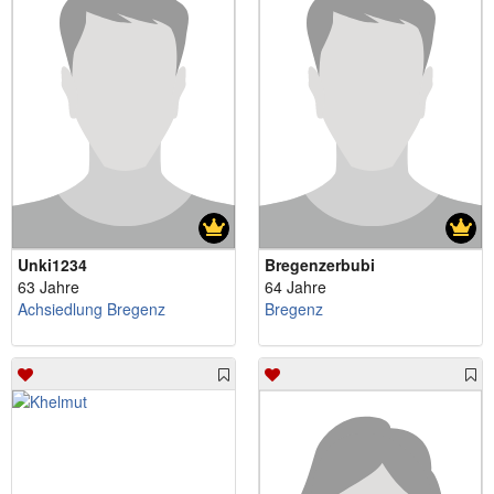
Unki1234
Bregenzerbubi
63 Jahre
64 Jahre
Achsiedlung Bregenz
Bregenz