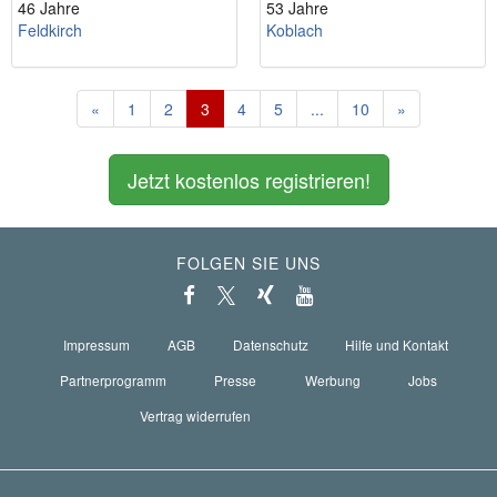
46 Jahre
53 Jahre
Feldkirch
Koblach
«
1
2
3
4
5
...
10
»
Jetzt kostenlos registrieren!
FOLGEN SIE UNS
Impressum
AGB
Datenschutz
Hilfe und Kontakt
Partnerprogramm
Presse
Werbung
Jobs
Vertrag widerrufen