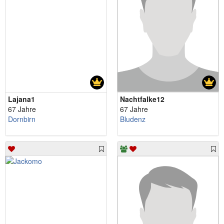
Lajana1
Nachtfalke12
67 Jahre
67 Jahre
Dornbirn
Bludenz