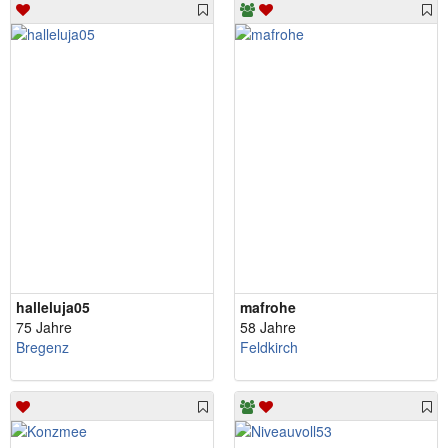
halleluja05
mafrohe
75 Jahre
58 Jahre
Bregenz
Feldkirch