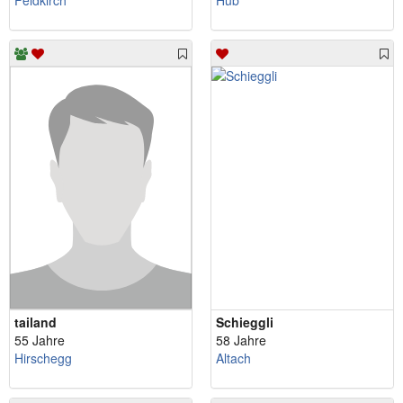
Feldkirch
Hub
tailand
Schieggli
55 Jahre
58 Jahre
Hirschegg
Altach