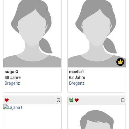
sugar3
maella1
68 Jahre
62 Jahre
Bregenz
Bregenz