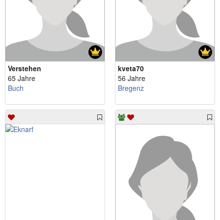
Verstehen
kveta70
65 Jahre
56 Jahre
Buch
Bregenz