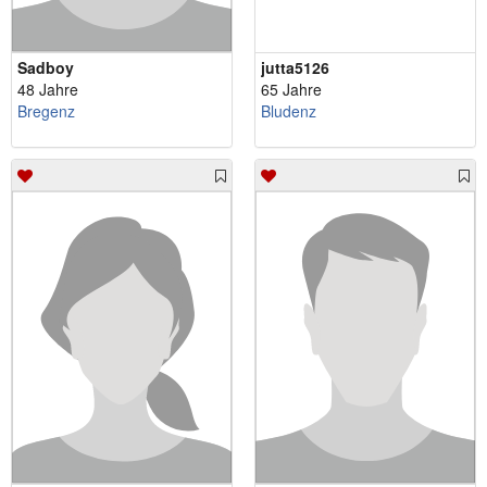
Sadboy
jutta5126
48 Jahre
65 Jahre
Bregenz
Bludenz