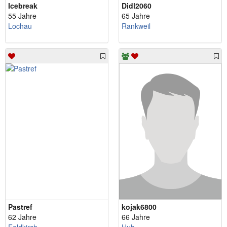
Icebreak
Didl2060
55 Jahre
65 Jahre
Lochau
Rankweil
Pastref
kojak6800
62 Jahre
66 Jahre