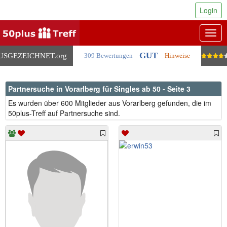
Login
Togg
navig
GUT
USGEZEICHNET
.org
309 Bewertungen
Hinweise
Partnersuche in Vorarlberg für Singles ab 50 - Seite 3
Es wurden über 600 Mitglieder aus Vorarlberg gefunden, die im
50plus-Treff auf Partnersuche sind.