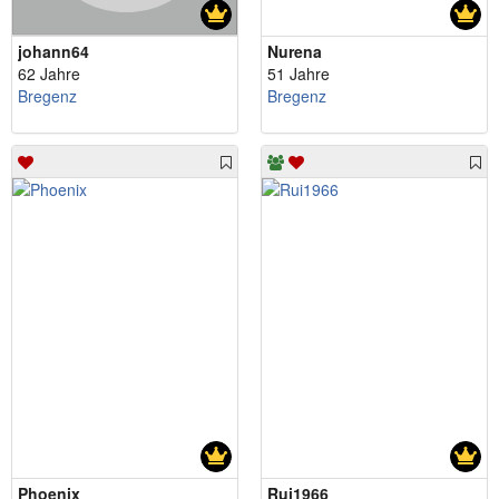
johann64
Nurena
62 Jahre
51 Jahre
Bregenz
Bregenz
Phoenix
Rui1966