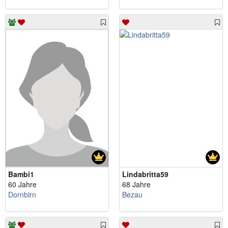
Bambi1
Lindabritta59
60 Jahre
68 Jahre
Dornbirn
Bezau