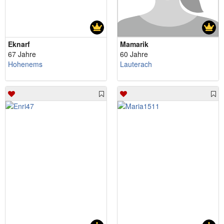
Eknarf
Mamarik
67 Jahre
60 Jahre
Hohenems
Lauterach