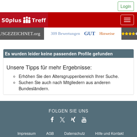
Login
Togg
navig
GUT
USGEZEICHNET
.org
309 Bewertungen
Hinweise
Es wurden leider keine passenden Profile gefunden
Unsere Tipps für mehr Ergebnisse:
Erhöhen Sie den Altersgruppenbereich Ihrer Suche.
Suchen Sie auch nach Mitgliedern aus anderen
Bundesländern.
FOLGEN SIE UNS
Impressum
AGB
Datenschutz
Hilfe und Kontakt