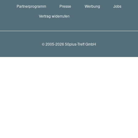
Partnerprogramm
Presse
Werbung
Jobs
Vertrag widerrufen
© 2005-2026 50plus-Treff GmbH