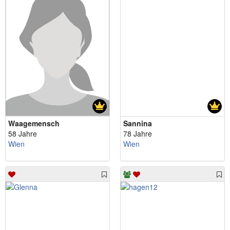
Waagemensch
Sannina
58 Jahre
78 Jahre
Wien
Wien