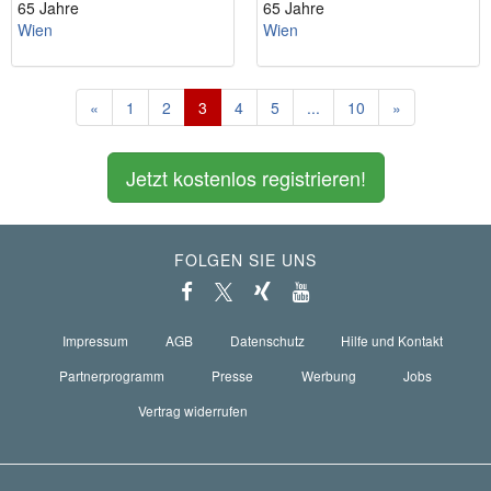
65 Jahre
65 Jahre
Wien
Wien
«
1
2
3
4
5
...
10
»
Jetzt kostenlos registrieren!
FOLGEN SIE UNS
Impressum
AGB
Datenschutz
Hilfe und Kontakt
Partnerprogramm
Presse
Werbung
Jobs
Vertrag widerrufen