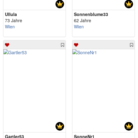
Ullula
Sonnenblume33
73 Jahre
62 Jahre
Wien
Wien
Gartler53
SonneNr1