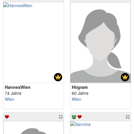
HannesWien
Htigram
74 Jahre
60 Jahre
Wien
Wien