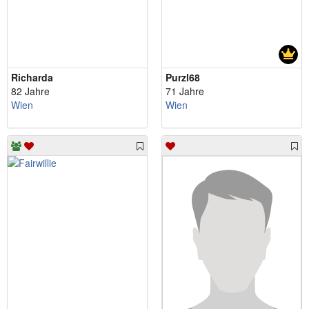
Richarda
Purzl68
82 Jahre
71 Jahre
Wien
Wien