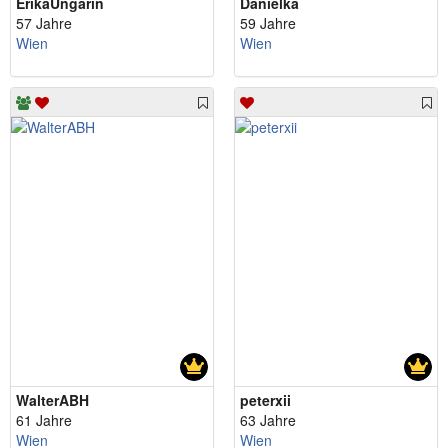
ErikaUngarin
Danielka
57 Jahre
59 Jahre
Wien
Wien
WalterABH
peterxii
61 Jahre
63 Jahre
Wien
Wien