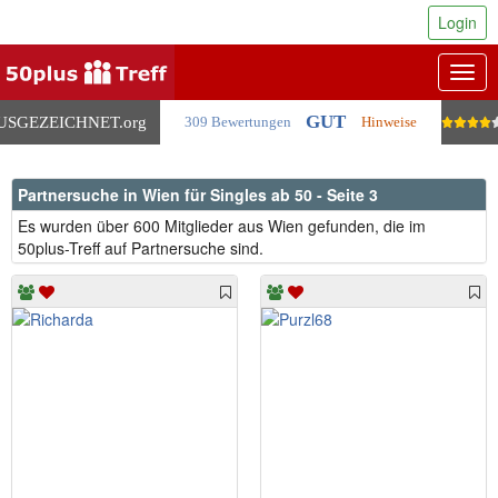
Login
Togg
navig
GUT
USGEZEICHNET
.org
309 Bewertungen
Hinweise
Partnersuche in Wien für Singles ab 50 - Seite 3
Es wurden über 600 Mitglieder aus Wien gefunden, die im
50plus-Treff auf Partnersuche sind.