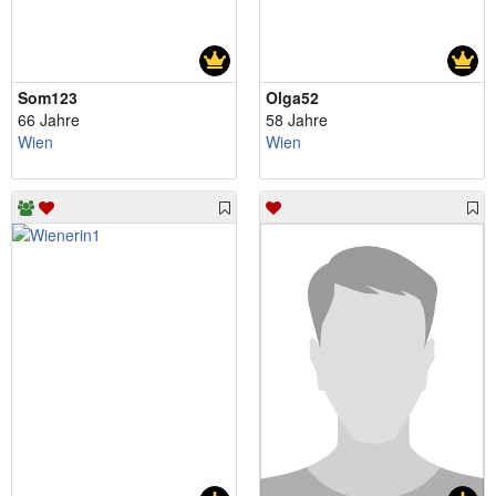
Som123
Olga52
66 Jahre
58 Jahre
Wien
Wien