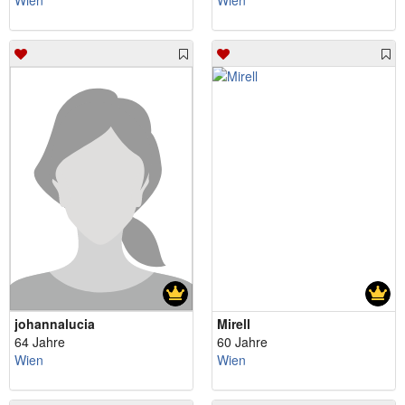
Wien
Wien
johannalucia
Mirell
64 Jahre
60 Jahre
Wien
Wien