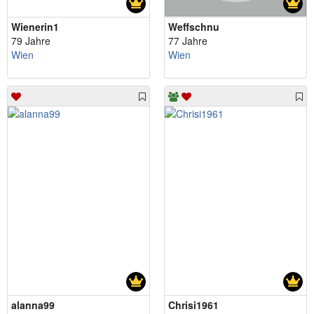
Wienerin1
Weffschnu
79 Jahre
77 Jahre
Wien
Wien
alanna99
Chrisi1961