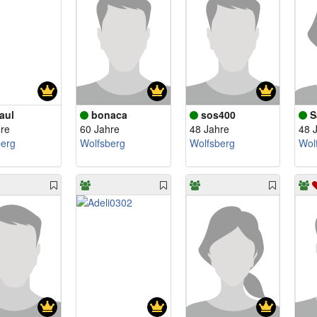
aul
bonaca
sos400
S
re
60 Jahre
48 Jahre
48 
berg
Wolfsberg
Wolfsberg
Wol