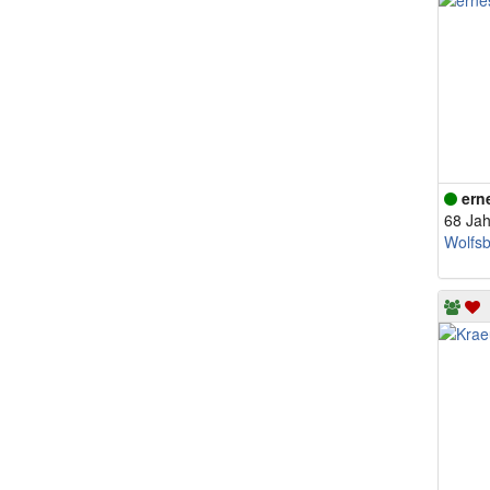
ern
68 Jah
Wolfs