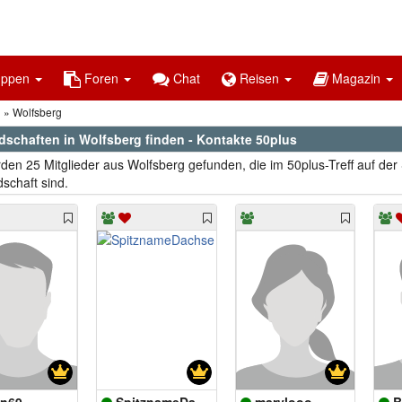
uppen
Foren
Chat
Reisen
Magazin
n
Wolfsberg
dschaften in Wolfsberg finden - Kontakte 50plus
den 25 Mitglieder aus Wolfsberg gefunden, die im 50plus-Treff auf de
schaft sind.