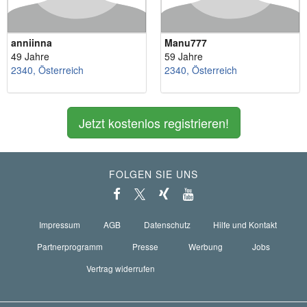
anniinna
Manu777
49 Jahre
59 Jahre
2340, Österreich
2340, Österreich
Jetzt kostenlos registrieren!
FOLGEN SIE UNS
Impressum
AGB
Datenschutz
Hilfe und Kontakt
Partnerprogramm
Presse
Werbung
Jobs
Vertrag widerrufen