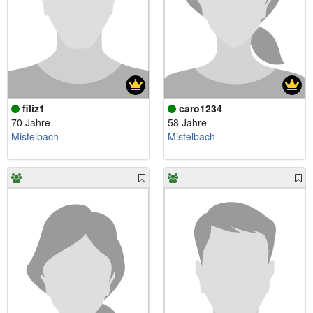
filiz1
caro1234
70 Jahre
58 Jahre
Mistelbach
Mistelbach