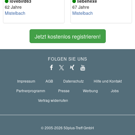
lovebird63
liebehexe
62 Jahre
67 Jahre
Mistelbach
Mistelbach
Jetzt kostenlos registrieren!
FOLGEN SIE UNS
Impressum
AGB
Datenschutz
Hilfe und Kontakt
Partnerprogramm
Presse
Werbung
Jobs
Vertrag widerrufen
© 2005-2026 50plus-Treff GmbH