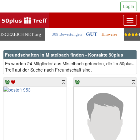
Login
Togg
navig
GUT
USGEZEICHNET
.org
309 Bewertungen
Hinweise
Freundschaften in Mistelbach finden - Kontakte 50plus
Es wurden 24 Mitglieder aus Mistelbach gefunden, die im 50plus-
Treff auf der Suche nach Freundschaft sind.