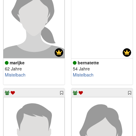
marijke
bernatette
62 Jahre
54 Jahre
Mistelbach
Mistelbach