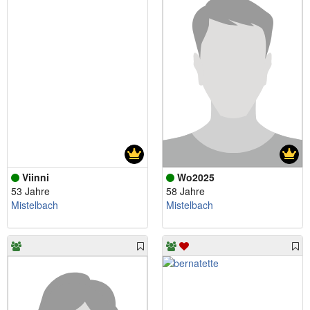
Viinni
Wo2025
53 Jahre
58 Jahre
Mistelbach
Mistelbach