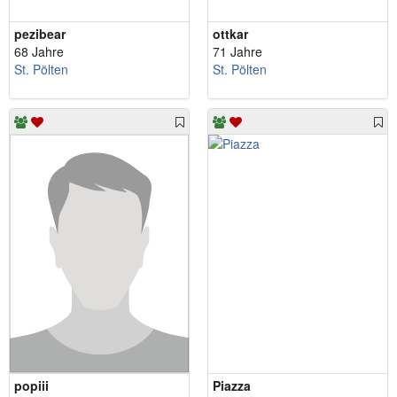
pezibear
ottkar
68 Jahre
71 Jahre
St. Pölten
St. Pölten
popiii
Piazza