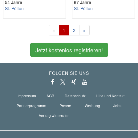
54 Jahre
67 Jahre
St. Pölten
St. Pölten
«
1
2
»
Jetzt kostenlos registrieren!
FOLGEN SIE UNS
Impressum
AGB
Datenschutz
Hilfe und Kontakt
Partnerprogramm
Presse
Werbung
Jobs
Vertrag widerrufen