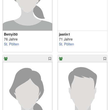
Bettyi50
jastin1
76 Jahre
71 Jahre
St. Pölten
St. Pölten