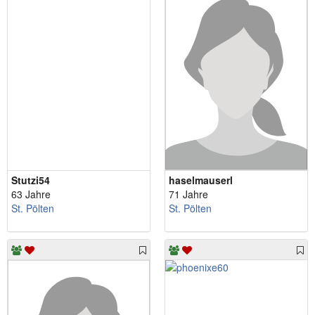
Stutzi54
haselmauserl
63 Jahre
71 Jahre
St. Pölten
St. Pölten