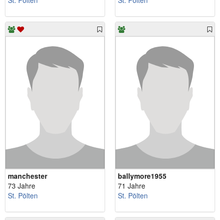
St. Pölten
St. Pölten
manchester
ballymore1955
73 Jahre
71 Jahre
St. Pölten
St. Pölten