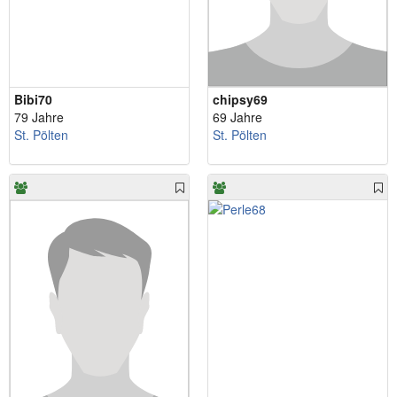
Bibi70
chipsy69
79 Jahre
69 Jahre
St. Pölten
St. Pölten