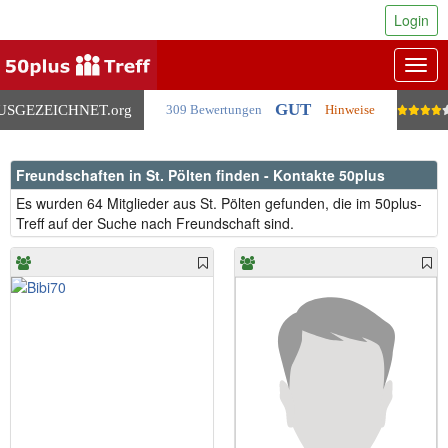
Login
Togg
navig
GUT
USGEZEICHNET
.org
309 Bewertungen
Hinweise
Freundschaften in St. Pölten finden - Kontakte 50plus
Es wurden 64 Mitglieder aus St. Pölten gefunden, die im 50plus-
Treff auf der Suche nach Freundschaft sind.