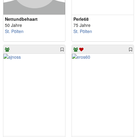
Nettundbehaart
Perle68
50 Jahre
75 Jahre
St. Pölten
St. Pölten