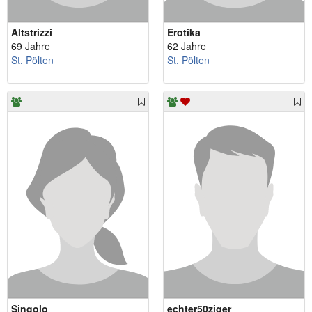
Altstrizzi
Erotika
69 Jahre
62 Jahre
St. Pölten
St. Pölten
Singolo
echter50ziger