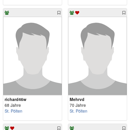
richard46w
Mehrvd
68 Jahre
70 Jahre
St. Pölten
St. Pölten