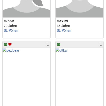
minni1
maximi
72 Jahre
65 Jahre
St. Pölten
St. Pölten