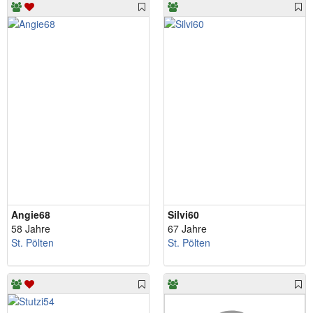
Angie68
Silvi60
58 Jahre
67 Jahre
St. Pölten
St. Pölten