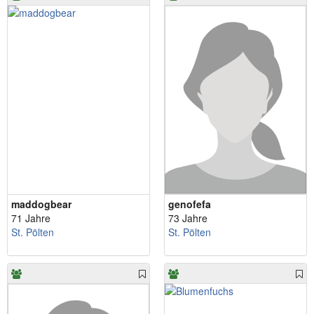
maddogbear
genofefa
71 Jahre
73 Jahre
St. Pölten
St. Pölten