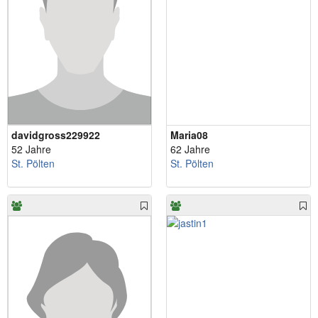
davidgross229922
Maria08
52 Jahre
62 Jahre
St. Pölten
St. Pölten