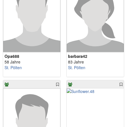
Opa688
barbara42
58 Jahre
83 Jahre
St. Pölten
St. Pölten