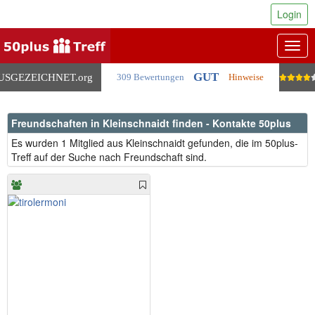
Login
Togg
navig
GUT
USGEZEICHNET
.org
309 Bewertungen
Hinweise
Freundschaften in Kleinschnaidt finden - Kontakte 50plus
Es wurden 1 Mitglied aus Kleinschnaidt gefunden, die im 50plus-
Treff auf der Suche nach Freundschaft sind.