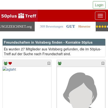
Login
Togg
navig
GUT
USGEZEICHNET
.org
309 Bewertungen
Hinweise
Freundschaften in Voitsberg finden - Kontakte 50plus
Es wurden 27 Mitglieder aus Voitsberg gefunden, die im 50plus-
Treff auf der Suche nach Freundschaft sind.