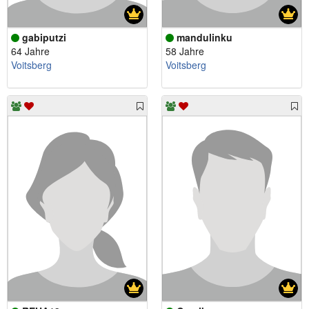
gabiputzi
mandulinku
64 Jahre
58 Jahre
Voitsberg
Voitsberg