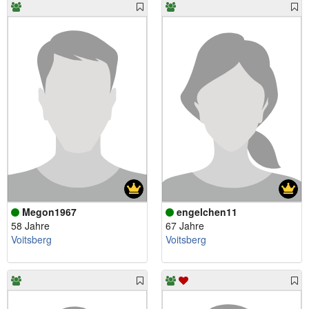
Megon1967
engelchen11
58 Jahre
67 Jahre
Voitsberg
Voitsberg