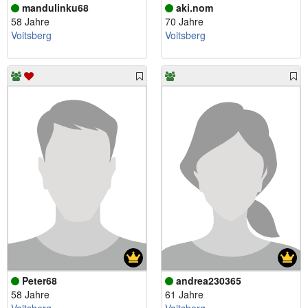
mandulinku68
aki.nom
58 Jahre
70 Jahre
Voitsberg
Voitsberg
Peter68
andrea230365
58 Jahre
61 Jahre