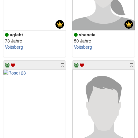
aglaht
shaneia
73 Jahre
50 Jahre
Voitsberg
Voitsberg