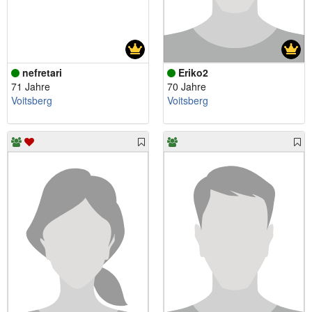
nefretari
Eriko2
71 Jahre
70 Jahre
Voitsberg
Voitsberg