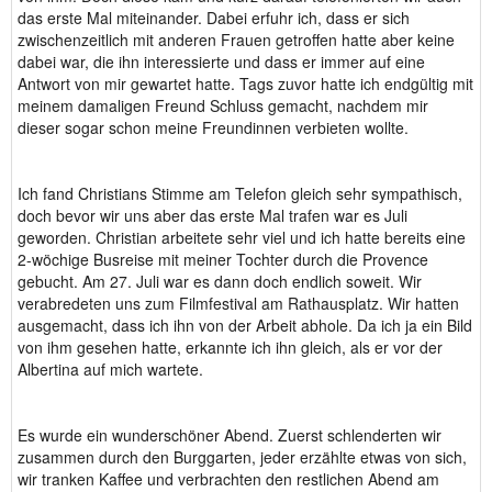
das erste Mal miteinander. Dabei erfuhr ich, dass er sich
zwischenzeitlich mit anderen Frauen getroffen hatte aber keine
dabei war, die ihn interessierte und dass er immer auf eine
Antwort von mir gewartet hatte. Tags zuvor hatte ich endgültig mit
meinem damaligen Freund Schluss gemacht, nachdem mir
dieser sogar schon meine Freundinnen verbieten wollte.
Ich fand Christians Stimme am Telefon gleich sehr sympathisch,
doch bevor wir uns aber das erste Mal trafen war es Juli
geworden. Christian arbeitete sehr viel und ich hatte bereits eine
2-wöchige Busreise mit meiner Tochter durch die Provence
gebucht. Am 27. Juli war es dann doch endlich soweit. Wir
verabredeten uns zum Filmfestival am Rathausplatz. Wir hatten
ausgemacht, dass ich ihn von der Arbeit abhole. Da ich ja ein Bild
von ihm gesehen hatte, erkannte ich ihn gleich, als er vor der
Albertina auf mich wartete.
Es wurde ein wunderschöner Abend. Zuerst schlenderten wir
zusammen durch den Burggarten, jeder erzählte etwas von sich,
wir tranken Kaffee und verbrachten den restlichen Abend am