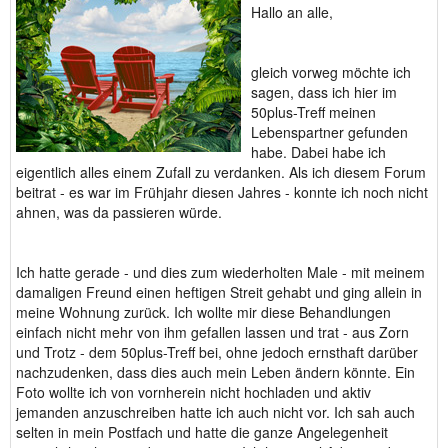
Hallo an alle,
gleich vorweg möchte ich
sagen, dass ich hier im
50plus-Treff meinen
Lebenspartner gefunden
habe. Dabei habe ich
eigentlich alles einem Zufall zu verdanken. Als ich diesem Forum
beitrat - es war im Frühjahr diesen Jahres - konnte ich noch nicht
ahnen, was da passieren würde.
Ich hatte gerade - und dies zum wiederholten Male - mit meinem
damaligen Freund einen heftigen Streit gehabt und ging allein in
meine Wohnung zurück. Ich wollte mir diese Behandlungen
einfach nicht mehr von ihm gefallen lassen und trat - aus Zorn
und Trotz - dem 50plus-Treff bei, ohne jedoch ernsthaft darüber
nachzudenken, dass dies auch mein Leben ändern könnte. Ein
Foto wollte ich von vornherein nicht hochladen und aktiv
jemanden anzuschreiben hatte ich auch nicht vor. Ich sah auch
selten in mein Postfach und hatte die ganze Angelegenheit