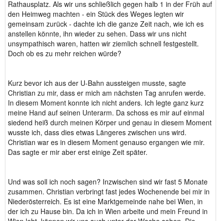
Rathausplatz. Als wir uns schließlich gegen halb 1 in der Früh auf
den Heimweg machten - ein Stück des Weges legten wir
gemeinsam zurück - dachte ich die ganze Zeit nach, wie ich es
anstellen könnte, ihn wieder zu sehen. Dass wir uns nicht
unsympathisch waren, hatten wir ziemlich schnell festgestellt.
Doch ob es zu mehr reichen würde?
Kurz bevor ich aus der U-Bahn aussteigen musste, sagte
Christian zu mir, dass er mich am nächsten Tag anrufen werde.
In diesem Moment konnte ich nicht anders. Ich legte ganz kurz
meine Hand auf seinen Unterarm. Da schoss es mir auf einmal
siedend heiß durch meinen Körper und genau in diesem Moment
wusste ich, dass dies etwas Längeres zwischen uns wird.
Christian war es in diesem Moment genauso ergangen wie mir.
Das sagte er mir aber erst einige Zeit später.
Und was soll ich noch sagen? Inzwischen sind wir fast 5 Monate
zusammen. Christian verbringt fast jedes Wochenende bei mir in
Niederösterreich. Es ist eine Marktgemeinde nahe bei Wien, in
der ich zu Hause bin. Da ich in Wien arbeite und mein Freund in