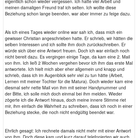
eigentlich schon wieder vergessen. Ich hatte viel Arbeit und
meinen damaligen Freund traf ich selten. Ich wollte diese
Beziehung schon lange beenden, war aber immer zu feige dazu.
Als ich eines Tages wieder online war sah ich, dass mich ein
gewisser Christian angeschrieben hatte. Er schrieb, wir hätten die
selben Interessen und ich sollte ihm doch zurückschreiben. Er
würde sich über eine Antwort freuen. Doch ich war einfach noch
nicht bereit dazu. Es vergingen einige Tage, da kam eine 2. Mail
von ihm. Ich ließ 2 Wochen vergehen bevor ich ihm das erste Mal
antwortete. Ich hielt mich aber eher allgemein und knapp und
schrieb, dass ich im Augenblick sehr viel zu tun hätte (Arbeit,
Lernen mit meiner Tochter für die Matura). Doch wieder kam eine
diesmal sehr nette Mail von ihm mit seiner Handynummer und
der Bitte, ich solle mich doch einmal bei ihm melden. Wieder
zögerte ich die Antwort hinaus, doch meine innere Stimme riet
mir, ihm einfach die Wahrheit zu schreiben, dass ich noch in einer
Beziehung stecke, die noch nicht endgültig beendet war.
Ehrlich gesagt: Ich rechnete damals nicht mehr mit einer Antwort
von ihm. Doch diese kam und kurz darauf telefonierten wir auch