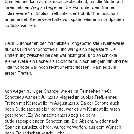
Spanien und kam zurück nach Deutschland, um die Mutter auf
ihrem letzten Weg zu begleiten. Sie war unter dem Namen
"Kleinewelle" im 50plus-Treff unter der Rubrik "Freundschaft"
angemeldet. Kleinewelle hatte vor, später wieder nach Spanien
zurückzukehren.
Beim Durchsehen der männlichen "Angebote" stieß Kleinewelle
auf das Bild von "Schotte48" und war gleich begeistert! Die
Entfernung zwischen beiden war nicht groß und so schickte
Kleine Welle ein Lächeln zu Schotte48. Nach einigem hin und her
- der Schotte war noch recht unentschlossen - kam es zum
ersten Treffen.
Von wegen 35%iger Chance, wie es im Fernsehen hieß:
Schotte48 war seit Juli 2013 Mitglied im 50plus-Treff, erstes
Treffen mit Kleinewelle im August 2013. Da der Schotte auch
noch Dudelsack spielen konnte, war es um Kleinewelle rasch
geschehen. Zu Weihnachten 2013 zog sie beim
dudelsackspielenden Schotten ein. Die Absicht, wieder nach
Spanien zurückzukehren, wurde verworfen, aus dem Wunsch
nach Freundschaft wurde Liebe.