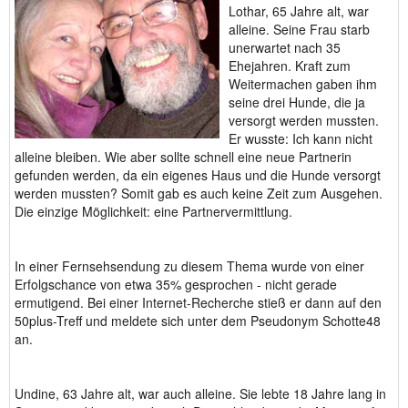
Lothar, 65 Jahre alt, war
alleine. Seine Frau starb
unerwartet nach 35
Ehejahren. Kraft zum
Weitermachen gaben ihm
seine drei Hunde, die ja
versorgt werden mussten.
Er wusste: Ich kann nicht
alleine bleiben. Wie aber sollte schnell eine neue Partnerin
gefunden werden, da ein eigenes Haus und die Hunde versorgt
werden mussten? Somit gab es auch keine Zeit zum Ausgehen.
Die einzige Möglichkeit: eine Partnervermittlung.
In einer Fernsehsendung zu diesem Thema wurde von einer
Erfolgschance von etwa 35% gesprochen - nicht gerade
ermutigend. Bei einer Internet-Recherche stieß er dann auf den
50plus-Treff und meldete sich unter dem Pseudonym Schotte48
an.
Undine, 63 Jahre alt, war auch alleine. Sie lebte 18 Jahre lang in