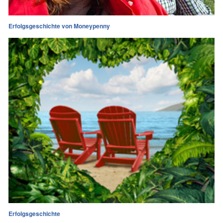
Erfolgsgeschichte von Moneypenny
Erfolgsgeschichte