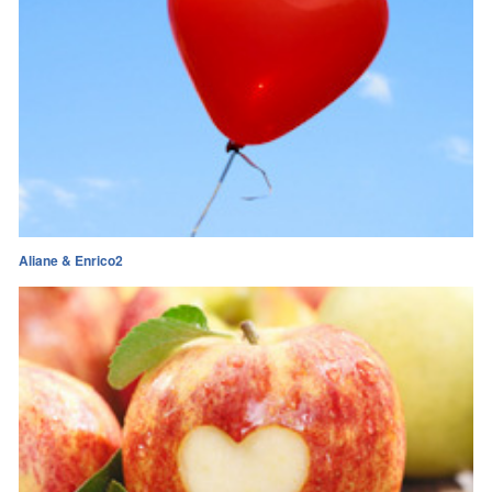
Aliane & Enrico2