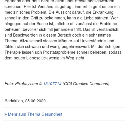
Partnerin oder dem Partner offen über Prostatabeschwerden
sprechen. Hier ist Verständnis gefragt, immerhin geht es um ein
medizinisches Problem. Die Aussicht darauf, die Erkrankung
schnell in den Griff zu bekommen, kann die Liebe stärken. Wer
hingegen auf der Suche ist, möchte oft zunächst die Probleme
beheben, bevor er sich mit jemandem trifft. Das ist verständlich,
sind Beschwerden in diesem Bereich doch ein sehr intimes
Thema. Allzu schnell stossen Männer auf Unverständnis und
fühlen sich schwach und wenig begehrenswert. Mit der richtigen
Therapie lassen sich Prostataprobleme schnell beheben, sodass
dem neuen Liebesglück wenig im Weg steht.
Foto: Pixabay.com ©
13107714
(CC0 Creative Commons)
Redaktion, 25.06.2020
Mehr zum Thema Gesundheit