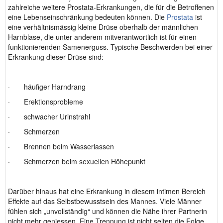
zahlreiche weitere Prostata-Erkrankungen, die für die Betroffenen
eine Lebenseinschränkung bedeuten können. Die
Prostata
ist
eine verhältnismässig kleine Drüse oberhalb der männlichen
Harnblase, die unter anderem mitverantwortlich ist für einen
funktionierenden Samenerguss. Typische Beschwerden bei einer
Erkrankung dieser Drüse sind:
· häufiger Harndrang
· Erektionsprobleme
· schwacher Urinstrahl
· Schmerzen
· Brennen beim Wasserlassen
· Schmerzen beim sexuellen Höhepunkt
Darüber hinaus hat eine Erkrankung in diesem intimen Bereich
Effekte auf das Selbstbewusstsein des Mannes. Viele Männer
fühlen sich „unvollständig“ und können die Nähe ihrer Partnerin
nicht mehr geniessen. Eine Trennung ist nicht selten die Folge.