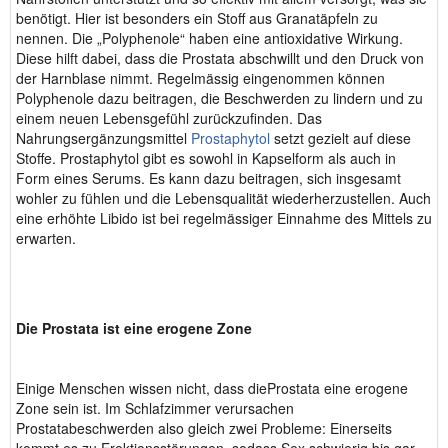
benötigt. Hier ist besonders ein Stoff aus Granatäpfeln zu
nennen. Die „Polyphenole“ haben eine antioxidative Wirkung.
Diese hilft dabei, dass die Prostata abschwillt und den Druck von
der Harnblase nimmt. Regelmässig eingenommen können
Polyphenole dazu beitragen, die Beschwerden zu lindern und zu
einem neuen Lebensgefühl zurückzufinden. Das
Nahrungsergänzungsmittel
Prostaphytol
setzt gezielt auf diese
Stoffe. Prostaphytol gibt es sowohl in Kapselform als auch in
Form eines Serums. Es kann dazu beitragen, sich insgesamt
wohler zu fühlen und die Lebensqualität wiederherzustellen. Auch
eine erhöhte Libido ist bei regelmässiger Einnahme des Mittels zu
erwarten.
Die Prostata ist eine erogene Zone
Einige Menschen wissen nicht, dass dieProstata eine erogene
Zone sein ist. Im Schlafzimmer verursachen
Prostatabeschwerden also gleich zwei Probleme: Einerseits