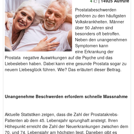
4
| 14925 Aufrufe
Prostatabeschwerden
gehören zu den häufigsten
Volkskrankheiten. Männer
über 50 Jahren sind
besonders oft betroffen.
Neben den unangenehmen
Symptomen kann
eine
Erkrankung der
Prostata negative Auswirkungen auf die Psyche und das
Liebesleben haben. Dabei kann eine gesunde Prostata sogar zu
neuem Liebesglück führen. Wie? Das erläutert dieser Beitrag.
Unangenehme Beschwerden erfordern schnelle Massnahme
Aktuelle Statistiken zeigen, dass die Zahl der Prostatakrebs-
Patienten ab dem 45. Lebensjahr sprunghaft ansteigt. Ihren
Höhepunkt erreicht die Zahl der Neuerkrankungen zwischen dem
70. und 74. Lebensjahr am höchsten liegt. Daneben gibt es