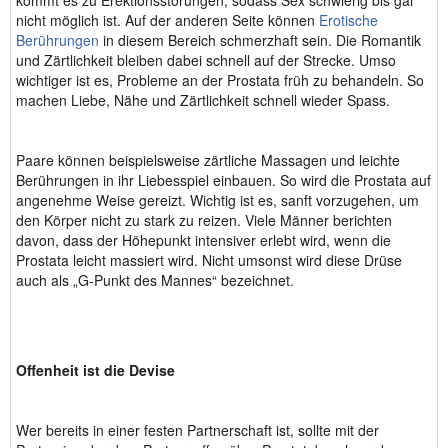
kommt es zu Erektionsstörungen, sodass Sex schwierig bis gar
nicht möglich ist. Auf der anderen Seite können
Erotische
Berührungen
in diesem Bereich schmerzhaft sein. Die Romantik
und Zärtlichkeit bleiben dabei schnell auf der Strecke. Umso
wichtiger ist es, Probleme an der Prostata früh zu behandeln. So
machen Liebe, Nähe und Zärtlichkeit schnell wieder Spass.
Paare können beispielsweise zärtliche Massagen und leichte
Berührungen in ihr Liebesspiel einbauen. So wird die Prostata auf
angenehme Weise gereizt. Wichtig ist es, sanft vorzugehen, um
den Körper nicht zu stark zu reizen. Viele Männer berichten
davon, dass der Höhepunkt intensiver erlebt wird, wenn die
Prostata leicht massiert wird. Nicht umsonst wird diese Drüse
auch als „G-Punkt des Mannes“ bezeichnet.
Offenheit ist die Devise
Wer bereits in einer festen Partnerschaft ist, sollte mit der