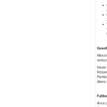
Gesel
Warum 
verbun
Heute 
Körper
Perfek
ältere
Fallbe
Anna (