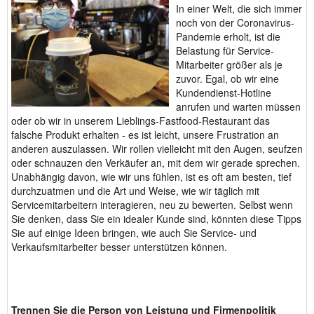
In einer Welt, die sich immer
noch von der Coronavirus-
Pandemie erholt, ist die
Belastung für Service-
Mitarbeiter größer als je
zuvor. Egal, ob wir eine
Kundendienst-Hotline
anrufen und warten müssen
oder ob wir in unserem Lieblings-Fastfood-Restaurant das
falsche Produkt erhalten - es ist leicht, unsere Frustration an
anderen auszulassen. Wir rollen vielleicht mit den Augen, seufzen
oder schnauzen den Verkäufer an, mit dem wir gerade sprechen.
Unabhängig davon, wie wir uns fühlen, ist es oft am besten, tief
durchzuatmen und die Art und Weise, wie wir täglich mit
Servicemitarbeitern interagieren, neu zu bewerten. Selbst wenn
Sie denken, dass Sie ein idealer Kunde sind, könnten diese Tipps
Sie auf einige Ideen bringen, wie auch Sie Service- und
Verkaufsmitarbeiter besser unterstützen können.
Trennen Sie die Person von Leistung und Firmenpolitik