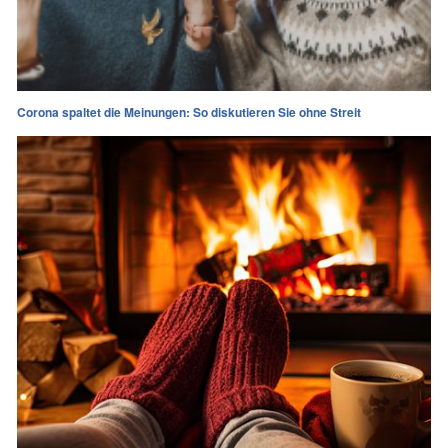
Corona spaltet die Meinungen: So diskutieren Sie ohne Streit