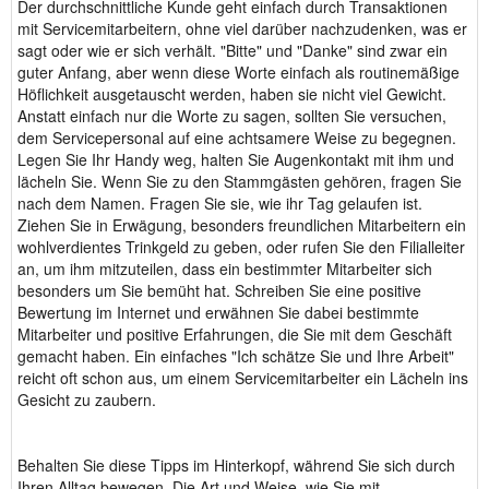
Der durchschnittliche Kunde geht einfach durch Transaktionen
mit Servicemitarbeitern, ohne viel darüber nachzudenken, was er
sagt oder wie er sich verhält. "Bitte" und "Danke" sind zwar ein
guter Anfang, aber wenn diese Worte einfach als routinemäßige
Höflichkeit ausgetauscht werden, haben sie nicht viel Gewicht.
Anstatt einfach nur die Worte zu sagen, sollten Sie versuchen,
dem Servicepersonal auf eine achtsamere Weise zu begegnen.
Legen Sie Ihr Handy weg, halten Sie Augenkontakt mit ihm und
lächeln Sie. Wenn Sie zu den Stammgästen gehören, fragen Sie
nach dem Namen. Fragen Sie sie, wie ihr Tag gelaufen ist.
Ziehen Sie in Erwägung, besonders freundlichen Mitarbeitern ein
wohlverdientes Trinkgeld zu geben, oder rufen Sie den Filialleiter
an, um ihm mitzuteilen, dass ein bestimmter Mitarbeiter sich
besonders um Sie bemüht hat. Schreiben Sie eine positive
Bewertung im Internet und erwähnen Sie dabei bestimmte
Mitarbeiter und positive Erfahrungen, die Sie mit dem Geschäft
gemacht haben. Ein einfaches "Ich schätze Sie und Ihre Arbeit"
reicht oft schon aus, um einem Servicemitarbeiter ein Lächeln ins
Gesicht zu zaubern.
Behalten Sie diese Tipps im Hinterkopf, während Sie sich durch
Ihren Alltag bewegen. Die Art und Weise, wie Sie mit