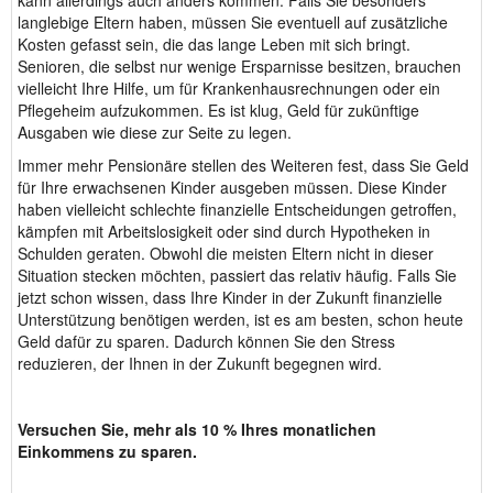
kann allerdings auch anders kommen. Falls Sie besonders
langlebige Eltern haben, müssen Sie eventuell auf zusätzliche
Kosten gefasst sein, die das lange Leben mit sich bringt.
Senioren, die selbst nur wenige Ersparnisse besitzen, brauchen
vielleicht Ihre Hilfe, um für Krankenhausrechnungen oder ein
Pflegeheim aufzukommen. Es ist klug, Geld für zukünftige
Ausgaben wie diese zur Seite zu legen.
Immer mehr Pensionäre stellen des Weiteren fest, dass Sie Geld
für Ihre erwachsenen Kinder ausgeben müssen. Diese Kinder
haben vielleicht schlechte finanzielle Entscheidungen getroffen,
kämpfen mit Arbeitslosigkeit oder sind durch Hypotheken in
Schulden geraten. Obwohl die meisten Eltern nicht in dieser
Situation stecken möchten, passiert das relativ häufig. Falls Sie
jetzt schon wissen, dass Ihre Kinder in der Zukunft finanzielle
Unterstützung benötigen werden, ist es am besten, schon heute
Geld dafür zu sparen. Dadurch können Sie den Stress
reduzieren, der Ihnen in der Zukunft begegnen wird.
Versuchen Sie, mehr als 10 % Ihres monatlichen
Einkommens zu sparen.