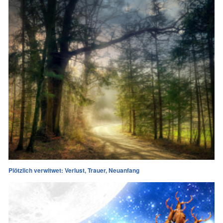
Plötzlich verwitwet: Verlust, Trauer, Neuanfang