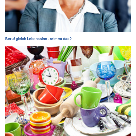
Beruf gleich Lebenssinn - stimmt das?