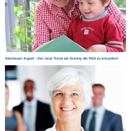
Abenteuer Aupair - Der neue Trend als Granny die Welt zu erkunden!