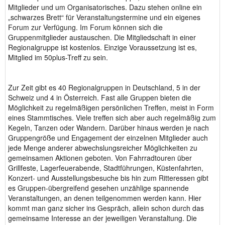
Mitglieder und um Organisatorisches. Dazu stehen online ein
„schwarzes Brett“ für Veranstaltungstermine und ein eigenes
Forum zur Verfügung. Im Forum können sich die
Gruppenmitglieder austauschen. Die Mitgliedschaft in einer
Regionalgruppe ist kostenlos. Einzige Voraussetzung ist es,
Mitglied im 50plus-Treff zu sein.
Zur Zeit gibt es 40 Regionalgruppen in Deutschland, 5 in der
Schweiz und 4 in Österreich. Fast alle Gruppen bieten die
Möglichkeit zu regelmäßigen persönlichen Treffen, meist in Form
eines Stammtisches. Viele treffen sich aber auch regelmäßig zum
Kegeln, Tanzen oder Wandern. Darüber hinaus werden je nach
Gruppengröße und Engagement der einzelnen Mitglieder auch
jede Menge anderer abwechslungsreicher Möglichkeiten zu
gemeinsamen Aktionen geboten. Von Fahrradtouren über
Grillfeste, Lagerfeuerabende, Stadtführungen, Küstenfahrten,
Konzert- und Ausstellungsbesuche bis hin zum Ritteressen gibt
es Gruppen-übergreifend gesehen unzählige spannende
Veranstaltungen, an denen teilgenommen werden kann. Hier
kommt man ganz sicher ins Gespräch, allein schon durch das
gemeinsame Interesse an der jeweiligen Veranstaltung. Die