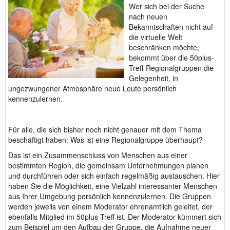
Wer sich bei der Suche
nach neuen
Bekanntschaften nicht auf
die virtuelle Welt
beschränken möchte,
bekommt über die 50plus-
Treff-Regionalgruppen die
Gelegenheit, in
ungezwungener Atmosphäre neue Leute persönlich
kennenzulernen.
Für alle, die sich bisher noch nicht genauer mit dem Thema
beschäftigt haben: Was ist eine Regionalgruppe überhaupt?
Das ist ein Zusammenschluss von Menschen aus einer
bestimmten Region, die gemeinsam Unternehmungen planen
und durchführen oder sich einfach regelmäßig austauschen. Hier
haben Sie die Möglichkeit, eine Vielzahl interessanter Menschen
aus Ihrer Umgebung persönlich kennenzulernen. Die Gruppen
werden jeweils von einem Moderator ehrenamtlich geleitet, der
ebenfalls Mitglied im 50plus-Treff ist. Der Moderator kümmert sich
zum Beispiel um den Aufbau der Gruppe, die Aufnahme neuer