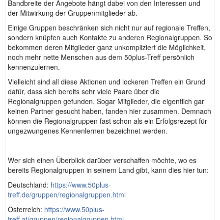
Bandbreite der Angebote hängt dabei von den Interessen und
der Mitwirkung der Gruppenmitglieder ab.
Einige Gruppen beschränken sich nicht nur auf regionale Treffen,
sondern knüpfen auch Kontakte zu anderen Regionalgruppen. So
bekommen deren Mitglieder ganz unkompliziert die Möglichkeit,
noch mehr nette Menschen aus dem 50plus-Treff persönlich
kennenzulernen.
Vielleicht sind all diese Aktionen und lockeren Treffen ein Grund
dafür, dass sich bereits sehr viele Paare über die
Regionalgruppen gefunden. Sogar Mitglieder, die eigentlich gar
keinen Partner gesucht haben, fanden hier zusammen. Demnach
können die Regionalgruppen fast schon als ein Erfolgsrezept für
ungezwungenes Kennenlernen bezeichnet werden.
Wer sich einen Überblick darüber verschaffen möchte, wo es
bereits Regionalgruppen in seinem Land gibt, kann dies hier tun:
Deutschland:
https://www.50plus-
treff.de/gruppen/regionalgruppen.html
Österreich:
https://www.50plus-
treff.at/gruppen/regionalgruppen.html