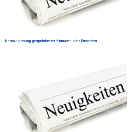
Kennzeichnung gespeicherter Kontakte oder Favoriten