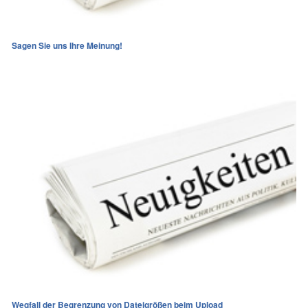
Sagen Sie uns Ihre Meinung!
Wegfall der Begrenzung von Dateigrößen beim Upload