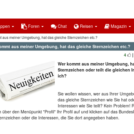
uppen
Foren
Chat
Reisen
Magazin
 aus meiner Umgebung, hat das gleiche Sternzeichen etc.?
ommt aus meiner Umgebung, hat das gleiche Sternzeichen etc.?
4
Wer kommt aus meiner Umgebung, ha
Sternzeichen oder teilt die gleichen 
ich?
Sie wollen wissen, wer aus Ihrer Umge
das gleiche Sternzeichen wie Sie hat od
Interessen wie Sie teilt? Kein Problem! 
h über den Menüpunkt "Profil" Ihr Profil auf und klicken auf das Bundesl
ernzeichen oder die Interessen, die Sie dort angegeben haben.