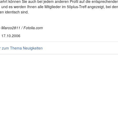
hrt können Sie auch bei jedem anderen Profil auf die entsprechend
n und es werden Ihnen alle Mitglieder im 50plus-Treff angezeigt, bei de
n identisch sind.
 Marco2811 / Fotolia.com
 17.10.2006
 zum Thema Neuigkeiten