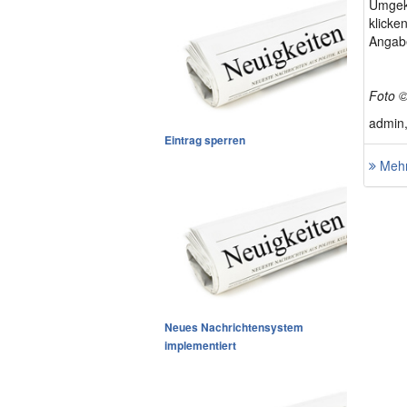
Umgeke
klicke
Angabe
Foto ©
admin,
Eintrag sperren
Mehr
Neues Nachrichtensystem
implementiert