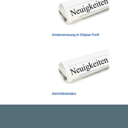
Umbenennung in 50plus-Treff
Aktivitätsindex