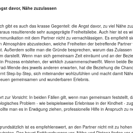
ngst davor, Nähe zuzulassen
ich gibt es auch das krasse Gegenteil: die Angst davor, zu viel Nähe z
araus resultierende sehr ausgeprägte Freiheitsliebe. Auch hier ist es w
mmunikation mit dem Partner nicht zu vernachlässigen. Es empfiehlt sic
n Atmosphäre abzustecken, welche Freiheiten der betreffende Partner w
t. Außerdem sollte man die Gründe besprechen, warum das Zulassen
m darstellt. Wenn man sich gemeinsam Zeit einräumt und an der Bezie
in Prozess entstehen, der wirklich zusammenschweißt. Wenn beide Bet
ad-Wende des jeweils anderen erwarten, hat die Beziehung die Chan
rnt Step-by-Step, sich miteinander wohlzufühlen und macht damit Näh
neuen gemeinsamen und wunderbaren Erlebnis.
rt zur Vorsicht: In beiden Fällen gilt, wenn man gemeinsam feststellt, d
logisches Problem - wie beispielsweise Erlebnisse in der Kindheit - zu
ollte man es in Erwägung ziehen, professionelle Hilfe in Anspruch zu 
rundsätzlich ist es empfehlenswert, an den Partner nicht mit zu hohe
utreten. Das beugt Enttäuschungen vor. Nähe und Distanz finden vor a