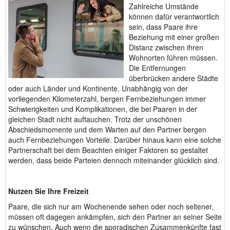
Zahlreiche Umstände
können dafür verantwortlich
sein, dass Paare ihre
Beziehung mit einer großen
Distanz zwischen ihren
Wohnorten führen müssen.
Die Entfernungen
überbrücken andere Städte
oder auch Länder und Kontinente. Unabhängig von der
vorliegenden Kilometerzahl, bergen Fernbeziehungen immer
Schwierigkeiten und Komplikationen, die bei Paaren in der
gleichen Stadt nicht auftauchen. Trotz der unschönen
Abschiedsmomente und dem Warten auf den Partner bergen
auch Fernbeziehungen Vorteile. Darüber hinaus kann eine solche
Partnerschaft bei dem Beachten einiger Faktoren so gestaltet
werden, dass beide Parteien dennoch miteinander glücklich sind.
Nutzen Sie Ihre Freizeit
Paare, die sich nur am Wochenende sehen oder noch seltener,
müssen oft dagegen ankämpfen, sich den Partner an seiner Seite
zu wünschen. Auch wenn die sporadischen Zusammenkünfte fast