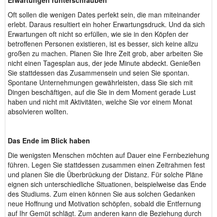
Erwartungen runterschrauben
Oft sollen die wenigen Dates perfekt sein, die man miteinander
erlebt. Daraus resultiert ein hoher Erwartungsdruck. Und da sich
Erwartungen oft nicht so erfüllen, wie sie in den Köpfen der
betroffenen Personen existieren, ist es besser, sich keine allzu
großen zu machen. Planen Sie Ihre Zeit grob, aber arbeiten Sie
nicht einen Tagesplan aus, der jede Minute abdeckt. Genießen
Sie stattdessen das Zusammensein und seien Sie spontan.
Spontane Unternehmungen gewährleisten, dass Sie sich mit
Dingen beschäftigen, auf die Sie in dem Moment gerade Lust
haben und nicht mit Aktivitäten, welche Sie vor einem Monat
absolvieren wollten.
Das Ende im Blick haben
Die wenigsten Menschen möchten auf Dauer eine Fernbeziehung
führen. Legen Sie stattdessen zusammen einen Zeitrahmen fest
und planen Sie die Überbrückung der Distanz. Für solche Pläne
eignen sich unterschiedliche Situationen, beispielweise das Ende
des Studiums. Zum einen können Sie aus solchen Gedanken
neue Hoffnung und Motivation schöpfen, sobald die Entfernung
auf Ihr Gemüt schlägt. Zum anderen kann die Beziehung durch