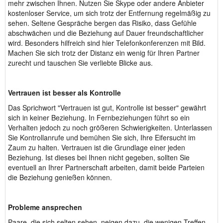
mehr zwischen Ihnen. Nutzen Sie Skype oder andere Anbieter
kostenloser Service, um sich trotz der Entfernung regelmäßig zu
sehen. Seltene Gespräche bergen das Risiko, dass Gefühle
abschwächen und die Beziehung auf Dauer freundschaftlicher
wird. Besonders hilfreich sind hier Telefonkonferenzen mit Bild.
Machen Sie sich trotz der Distanz ein wenig für Ihren Partner
zurecht und tauschen Sie verliebte Blicke aus.
Vertrauen ist besser als Kontrolle
Das Sprichwort "Vertrauen ist gut, Kontrolle ist besser" gewährt
sich in keiner Beziehung. In Fernbeziehungen führt so ein
Verhalten jedoch zu noch größeren Schwierigkeiten. Unterlassen
Sie Kontrollanrufe und bemühen Sie sich, Ihre Eifersucht im
Zaum zu halten. Vertrauen ist die Grundlage einer jeden
Beziehung. Ist dieses bei Ihnen nicht gegeben, sollten Sie
eventuell an Ihrer Partnerschaft arbeiten, damit beide Parteien
die Beziehung genießen können.
Probleme ansprechen
Paare, die sich selten sehen, neigen dazu, die wenigen Treffen