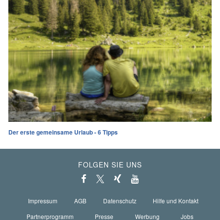
Der erste gemeinsame Urlaub - 6 Tipps
FOLGEN SIE UNS
Impressum
AGB
Datenschutz
Hilfe und Kontakt
Partnerprogramm
Presse
Werbung
Jobs