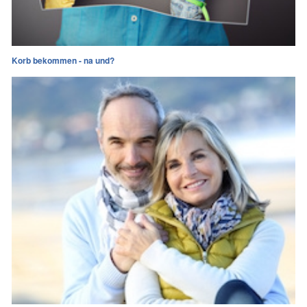
Korb bekommen - na und?