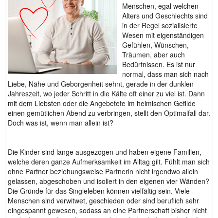
Menschen, egal welchen
Alters und Geschlechts sind
in der Regel sozialisierte
Wesen mit eigenständigen
Gefühlen, Wünschen,
Träumen, aber auch
Bedürfnissen. Es ist nur
normal, dass man sich nach
Liebe, Nähe und Geborgenheit sehnt, gerade in der dunklen
Jahreszeit, wo jeder Schritt in die Kälte oft einer zu viel ist. Dann
mit dem Liebsten oder die Angebetete im heimischen Gefilde
einen gemütlichen Abend zu verbringen, stellt den Optimalfall dar.
Doch was ist, wenn man allein ist?
Die Kinder sind lange ausgezogen und haben eigene Familien,
welche deren ganze Aufmerksamkeit im Alltag gilt. Fühlt man sich
ohne Partner beziehungsweise Partnerin nicht irgendwo allein
gelassen, abgeschoben und isoliert in den eigenen vier Wänden?
Die Gründe für das Singleleben können vielfältig sein. Viele
Menschen sind verwitwet, geschieden oder sind beruflich sehr
eingespannt gewesen, sodass an eine Partnerschaft bisher nicht