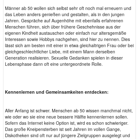
Männer ab 50 wollen sich selbst sehr oft noch mal erneuern und
das Leben anders genießen und gestalten, als in den jungen
Jahren. Gespräche auf Augenhöhe mit ebenfalls erfahrenen
Menschen führen, sich über frühere Geschehnisse aus der
eigenen Kindheit austauschen oder einfach nur altersgemäße
Interessen sowie Hobbys nachgehen, sind hier zu nennen. Dies
lässt sich am besten mit einer in etwa gleichaltrigen Frau oder bei
gleichgeschlechtlicher Liebe, mit einem Mann derselben
Generation realisieren. Sexuelle Gedanken spielen in dieser
Lebensphase dann oft eine untergeordnete Rolle.
Kennenlernen und Gemeinsamkeiten entdecken:
Aller Anfang ist schwer. Menschen ab 50 wissen manchmal nicht,
wie oder wo sie eine neue bessere Hälfte kennenlernen sollen.
Sofern das Internet keine Option ist, wird es schon schwieriger.
Das große Kneipensterben ist seit Jahren im vollen Gange,
Diskotheken sind oft nur auf jüngere Zielgruppen ausgelegt und