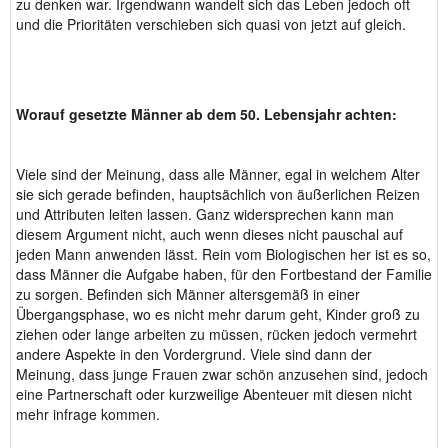
zu denken war. Irgendwann wandelt sich das Leben jedoch oft
und die Prioritäten verschieben sich quasi von jetzt auf gleich.
Worauf gesetzte Männer ab dem 50. Lebensjahr achten:
Viele sind der Meinung, dass alle Männer, egal in welchem Alter
sie sich gerade befinden, hauptsächlich von äußerlichen Reizen
und Attributen leiten lassen. Ganz widersprechen kann man
diesem Argument nicht, auch wenn dieses nicht pauschal auf
jeden Mann anwenden lässt. Rein vom Biologischen her ist es so,
dass Männer die Aufgabe haben, für den Fortbestand der Familie
zu sorgen. Befinden sich Männer altersgemäß in einer
Übergangsphase, wo es nicht mehr darum geht, Kinder groß zu
ziehen oder lange arbeiten zu müssen, rücken jedoch vermehrt
andere Aspekte in den Vordergrund. Viele sind dann der
Meinung, dass junge Frauen zwar schön anzusehen sind, jedoch
eine Partnerschaft oder kurzweilige Abenteuer mit diesen nicht
mehr infrage kommen.