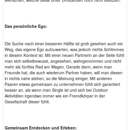
Menschen, welche diese unter Umständen noch nicht besitzen.
Das persönliche Ego:
Die Suche nach einer besseren Hälfte ist grob gesehen auch ein
Weg, das eigene Ego aufzuwerten, was jedoch nichts Schlimmes
in diesem Kontext ist. Mit einer neuen Partnerin an der Seite fühlt
man sich selbstbewusst, angesehen, wahrgenommen und nicht
mehr als fünftes Rad am Wagen. Gerade dann, wenn man
Freunde hat, die auch wiederum Partner haben, will man diesen
in nichts nahe stehen, so die Meinung einiger. Mit anderen
Paaren etwas gemeinsam zu unternehmen fühlt sich garantiert
besser an, als wenn man Single ist und sich bei Outdoor
Aktivitäten irgendwo immer wie ein Fremdkörper in der
Gesellschaft dieser fühlt.
Gemeinsam Entdecken und Erleben: