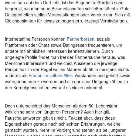
wenn man auf dem Dorf lebt, ist das Angebot außerdem sehr
begrenzt, wo man neue Bekanntschaften schließen könnte. Gute
Gelegenheiten stellen Veranstaltungen oder Vereine dar. Sich mit
Gleichgesinnten für etwas zu begeistern, erzeugt Verbindungen.
Internetaffine Personen können
Partnerbörsen
, soziale
Plattformen oder Chats sowie Datingseiten frequentieren, um
andere mit ähnlichen Interessen kennenzulernen. Durch
angelegte Profile findet man bei der Partnersuche heraus, was
Menschen interessiert und welches Aussehen die jeweilige
Person hat. In der Regel wollen Männer ab 50 in meistens nichts
anderes als
Frauen im selben Alter
. Verstanden und gehört sowie
wahrgenommen zu werden und ein ehrlicher Umgang zählen zu
den Kerneigenschaften, worauf es vielen ankommt.
Doch unterscheidet das Menschen ab dem 50. Lebensjahr
wirklich so sehr von jüngeren Personen? Auch hier gilt,
Pauschalantworten gibt es nicht. Fakt ist aber, dass diese
Eigenschaften gerade nach schlechten Erfahrungen, welche
gemacht wurden, mehr im Vordergrund stehen als bei jüngeren