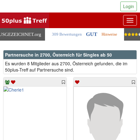
Login
Togg
navig
GUT
USGEZEICHNET
.org
309 Bewertungen
Hinweise
Partnersuche in 2700, Österreich für Singles ab 50
Es wurden 8 Mitglieder aus 2700, Österreich gefunden, die im
50plus-Treff auf Partnersuche sind.