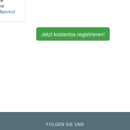
ni
re
 Bahnhof
Jetzt kostenlos registrieren!
FOLGEN SIE UNS