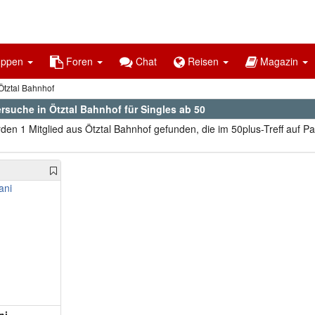
uppen
Foren
Chat
Reisen
Magazin
tztal Bahnhof
rsuche in Ötztal Bahnhof für Singles ab 50
den 1 Mitglied aus Ötztal Bahnhof gefunden, die im 50plus-Treff auf P