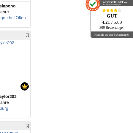
AUSGEZEICHNET
.org
alapeno
Kundenbewertungen
Jahre
GUT
gen bei Olten
4.21
/ 5.00
309 Bewertungen
Hinweis zu den Bewertungen
aylor202
Jahre
iburg