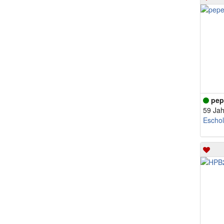
pep
59 Jah