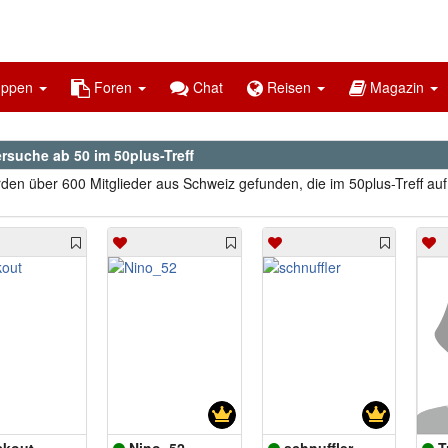
uppen
Foren
Chat
Reisen
Magazin
rsuche ab 50 im 50plus-Treff
den über 600 Mitglieder aus Schweiz gefunden, die im 50plus-Treff au