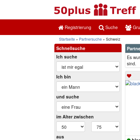
Registrierung
Suche
Gr
Startseite
Partnersuche
Schweiz
Schnellsuche
Partne
Ich suche
Es wur
sind.
Ich bin
und suche
im Alter zwischen
aus