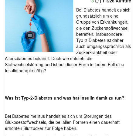
3
| 11228 Aufrufe
Bei Diabetes handelt es sich
grundsätzlich um eine
Gruppe von Erkrankungen,
die den Zuckerstoffwechsel
betreffen. Insbesondere
Typ-2-Diabetes ist daher
auch umgangssprachlich als
Zuckerkrankheit oder
Altersdiabetes bekannt. Doch wie entsteht die
Stoffwechselstörung und ist bei dieser Form in jedem Fall eine
Insulintherapie nötig?
Was ist Typ-2-Diabetes und was hat Insulin damit zu tun?
Bei Diabetes mellitus handelt es sich um Störungen des
Glukosestoffwechsels, die bei allen Formen einen dauerhaft
erhöhten Blutzucker zur Folge haben.