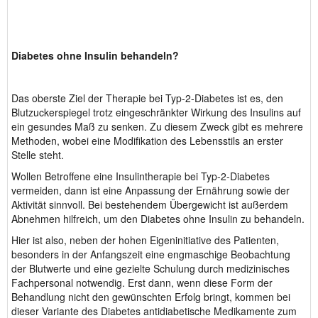
Diabetes ohne Insulin behandeln?
Das oberste Ziel der Therapie bei Typ-2-Diabetes ist es, den
Blutzuckerspiegel trotz eingeschränkter Wirkung des Insulins auf
ein gesundes Maß zu senken. Zu diesem Zweck gibt es mehrere
Methoden, wobei eine Modifikation des Lebensstils an erster
Stelle steht.
Wollen Betroffene eine Insulintherapie bei Typ-2-Diabetes
vermeiden, dann ist eine Anpassung der Ernährung sowie der
Aktivität sinnvoll. Bei bestehendem Übergewicht ist außerdem
Abnehmen hilfreich, um den Diabetes ohne Insulin zu behandeln.
Hier ist also, neben der hohen Eigeninitiative des Patienten,
besonders in der Anfangszeit eine engmaschige Beobachtung
der Blutwerte und eine gezielte Schulung durch medizinisches
Fachpersonal notwendig. Erst dann, wenn diese Form der
Behandlung nicht den gewünschten Erfolg bringt, kommen bei
dieser Variante des Diabetes antidiabetische Medikamente zum