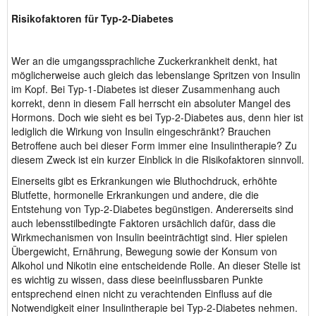
Risikofaktoren für Typ-2-Diabetes
Wer an die umgangssprachliche Zuckerkrankheit denkt, hat
möglicherweise auch gleich das lebenslange Spritzen von Insulin
im Kopf. Bei Typ-1-Diabetes ist dieser Zusammenhang auch
korrekt, denn in diesem Fall herrscht ein absoluter Mangel des
Hormons. Doch wie sieht es bei Typ-2-Diabetes aus, denn hier ist
lediglich die Wirkung von Insulin eingeschränkt? Brauchen
Betroffene auch bei dieser Form immer eine Insulintherapie? Zu
diesem Zweck ist ein kurzer Einblick in die Risikofaktoren sinnvoll.
Einerseits gibt es Erkrankungen wie Bluthochdruck, erhöhte
Blutfette, hormonelle Erkrankungen und andere, die die
Entstehung von Typ-2-Diabetes begünstigen. Andererseits sind
auch lebensstilbedingte Faktoren ursächlich dafür, dass die
Wirkmechanismen von Insulin beeinträchtigt sind. Hier spielen
Übergewicht, Ernährung, Bewegung sowie der Konsum von
Alkohol und Nikotin eine entscheidende Rolle. An dieser Stelle ist
es wichtig zu wissen, dass diese beeinflussbaren Punkte
entsprechend einen nicht zu verachtenden Einfluss auf die
Notwendigkeit einer Insulintherapie bei Typ-2-Diabetes nehmen.