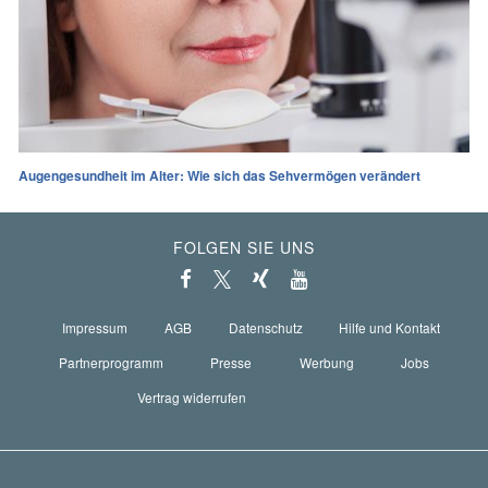
Augengesundheit im Alter: Wie sich das Sehvermögen verändert
FOLGEN SIE UNS
Impressum
AGB
Datenschutz
Hilfe und Kontakt
Partnerprogramm
Presse
Werbung
Jobs
Vertrag widerrufen