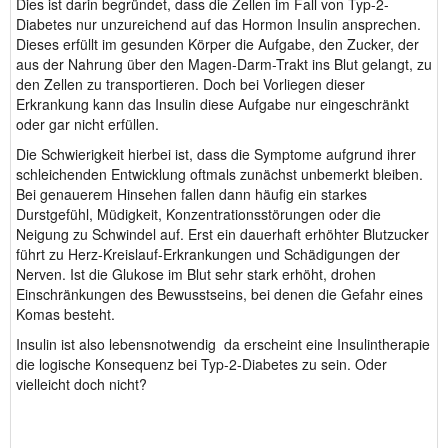
Dies ist darin begründet, dass die Zellen im Fall von Typ-2-
Diabetes nur unzureichend auf das Hormon Insulin ansprechen.
Dieses erfüllt im gesunden Körper die Aufgabe, den Zucker, der
aus der Nahrung über den Magen-Darm-Trakt ins Blut gelangt, zu
den Zellen zu transportieren. Doch bei Vorliegen dieser
Erkrankung kann das Insulin diese Aufgabe nur eingeschränkt
oder gar nicht erfüllen.
Die Schwierigkeit hierbei ist, dass die Symptome aufgrund ihrer
schleichenden Entwicklung oftmals zunächst unbemerkt bleiben.
Bei genauerem Hinsehen fallen dann häufig ein starkes
Durstgefühl, Müdigkeit, Konzentrationsstörungen oder die
Neigung zu Schwindel auf. Erst ein dauerhaft erhöhter Blutzucker
führt zu Herz-Kreislauf-Erkrankungen und Schädigungen der
Nerven. Ist die Glukose im Blut sehr stark erhöht, drohen
Einschränkungen des Bewusstseins, bei denen die Gefahr eines
Komas besteht.
Insulin ist also lebensnotwendig ­ da erscheint eine Insulintherapie
die logische Konsequenz bei Typ-2-Diabetes zu sein. Oder
vielleicht doch nicht?