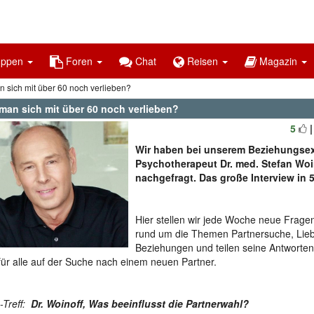
uppen
Foren
Chat
Reisen
Magazin
 sich mit über 60 noch verlieben?
man sich mit über 60 noch verlieben?
5
Wir haben bei unserem Beziehungsex
Psychotherapeut Dr. med. Stefan Woi
nachgefragt. Das große Interview in 5
Hier stellen wir jede Woche neue Fragen
rund um die Themen Partnersuche, Lie
Beziehungen und teilen seine Antworten
für alle auf der Suche nach einem neuen Partner.
-Treff:
Dr. Woinoff, Was beeinflusst die Partnerwahl?